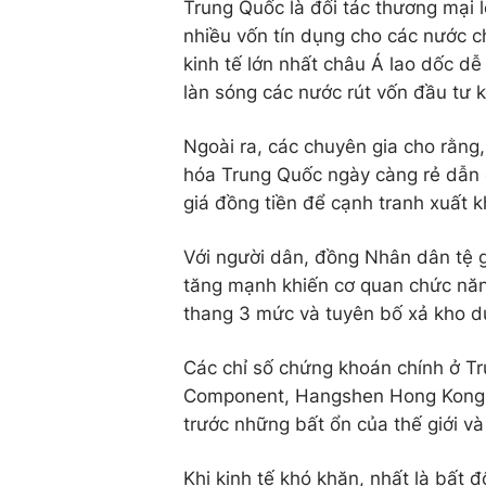
Trung Quốc là đối tác thương mại
nhiều vốn tín dụng cho các nước ch
kinh tế lớn nhất châu Á lao dốc d
làn sóng các nước rút vốn đầu tư k
Ngoài ra, các chuyên gia cho rằng,
hóa Trung Quốc ngày càng rẻ dẫn đ
giá đồng tiền để cạnh tranh xuất k
Với người dân, đồng Nhân dân tệ gi
tăng mạnh khiến cơ quan chức năn
thang 3 mức và tuyên bố xả kho dự
Các chỉ số chứng khoán chính ở 
Component, Hangshen Hong Kong t
trước những bất ổn của thế giới v
Khi kinh tế khó khăn, nhất là bất 