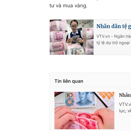
tư và mua vàng.
Nhân dân tệ g
VTV.vn - Ngân hà
tỷ lệ dự trữ ngoạ
Tin liên quan
Nhân 
VTV.v
lục, 