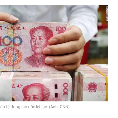
n tệ đang lao dốc kỷ lục. (Ảnh: CNN)