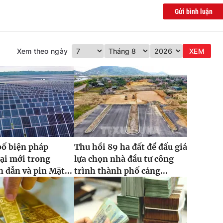
Gửi bình luận
Xem theo ngày
XEM
bố biện pháp
Thu hồi 89 ha đất để đấu giá
ại mới trong
lựa chọn nhà đầu tư công
 dẫn và pin Mặt...
trình thành phố cảng...