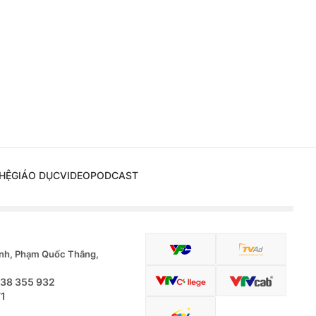
HỆ
GIÁO DỤC
VIDEO
PODCAST
nh, Phạm Quốc Thắng,
.38 355 932
71