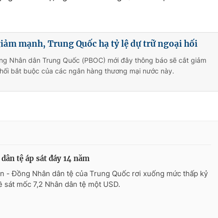
iảm mạnh, Trung Quốc hạ tỷ lệ dự trữ ngoại hối
ng Nhân dân Trung Quốc (PBOC) mới đây thông báo sẽ cắt giảm
i hối bắt buộc của các ngân hàng thương mại nước này.
dân tệ áp sát đáy 14 năm
n - Đồng Nhân dân tệ của Trung Quốc rơi xuống mức thấp kỷ
về sát mốc 7,2 Nhân dân tệ một USD.