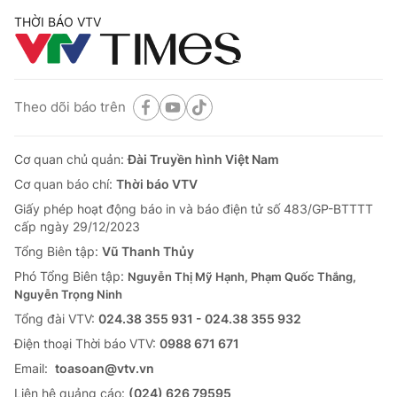
THỜI BÁO VTV
Theo dõi báo trên
Cơ quan chủ quản:
Đài Truyền hình Việt Nam
Cơ quan báo chí:
Thời báo VTV
Giấy phép hoạt động báo in và báo điện tử số 483/GP-BTTTT
cấp ngày 29/12/2023
Tổng Biên tập:
Vũ Thanh Thủy
Phó Tổng Biên tập:
Nguyễn Thị Mỹ Hạnh, Phạm Quốc Thắng,
Nguyễn Trọng Ninh
Tổng đài VTV:
024.38 355 931 - 024.38 355 932
Ðiện thoại Thời báo VTV:
0988 671 671
Email:
toasoan@vtv.vn
Liên hệ quảng cáo:
(024) 626 79595