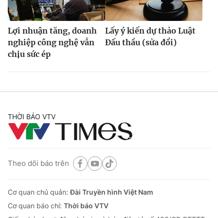
Lợi nhuận tăng, doanh
Lấy ý kiến dự thảo Luật
nghiệp công nghệ vẫn
Đấu thầu (sửa đổi)
chịu sức ép
THỜI BÁO VTV
Theo dõi báo trên
Cơ quan chủ quản:
Đài Truyền hình Việt Nam
Cơ quan báo chí:
Thời báo VTV