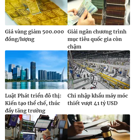
Giá vàng giảm 500.000
Giải ngân chương trình
đồng/lượng
mục tiêu quốc gia còn
chậm
Luật Phát triển đô thị:
Chi nhập khẩu máy móc
Kiến tạo thể chế, thúc
thiết vượt 41 tỷ USD
đẩy tăng trưởng