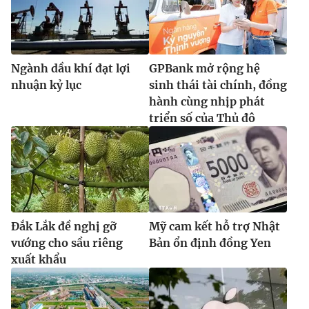
Ngành dầu khí đạt lợi
GPBank mở rộng hệ
nhuận kỷ lục
sinh thái tài chính, đồng
hành cùng nhịp phát
triển số của Thủ đô
Đắk Lắk đề nghị gỡ
Mỹ cam kết hỗ trợ Nhật
vướng cho sầu riêng
Bản ổn định đồng Yen
xuất khẩu