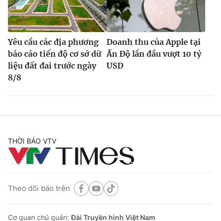
Yêu cầu các địa phương
Doanh thu của Apple tại
báo cáo tiến độ cơ sở dữ
Ấn Độ lần đầu vượt 10 tỷ
liệu đất đai trước ngày
USD
8/8
THỜI BÁO VTV
Theo dõi báo trên
Cơ quan chủ quản:
Đài Truyền hình Việt Nam