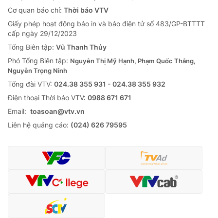
Cơ quan báo chí:
Thời báo VTV
Giấy phép hoạt động báo in và báo điện tử số 483/GP-BTTTT
cấp ngày 29/12/2023
Tổng Biên tập:
Vũ Thanh Thủy
Phó Tổng Biên tập:
Nguyễn Thị Mỹ Hạnh, Phạm Quốc Thắng,
Nguyễn Trọng Ninh
Tổng đài VTV:
024.38 355 931 - 024.38 355 932
Ðiện thoại Thời báo VTV:
0988 671 671
Email:
toasoan@vtv.vn
Liên hệ quảng cáo:
(024) 626 79595