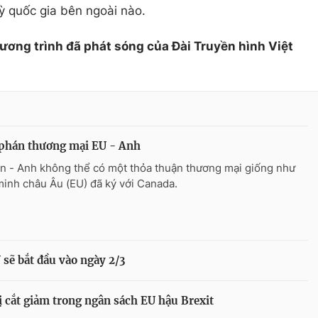
kỳ quốc gia bên ngoài nào.
hương trình đã phát sóng của Đài Truyền hình Việt
phán thương mại EU - Anh
n - Anh không thể có một thỏa thuận thương mại giống như
minh châu Âu (EU) đã ký với Canada.
sẽ bắt đầu vào ngày 2/3
ị cắt giảm trong ngân sách EU hậu Brexit