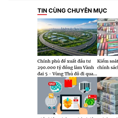
TIN CÙNG CHUYÊN MỤC
Chính phủ đề xuất đầu tư
Kiểm soát
290.000 tỷ đồng làm Vành
chính sách
đai 5 - Vùng Thủ đô đi qua...