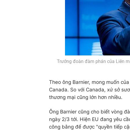
Trưởng đoàn đàm phán của Liên minh
Theo ông Barnier, mong muốn của 
Canada. So với Canada, xứ sở sươn
thương mại cũng lớn hơn nhiều.
Ông Barnier cũng cho biết vòng đ
ngày 2/3 tới. Hiện EU đang yêu c
công bằng để được "quyền tiếp cận