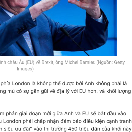
 châu Âu (EU) về Brexit, ông Michel Barnier. (Nguồn: Getty
Images)
phía London là không thể được bởi Anh không phải là
g mù có sự gần gũi về địa lý với EU hơn, và khối lượng
àm phán giai đoạn mới giữa Anh và EU sẽ bắt đầu vào
ầu London phải chấp nhận đảm bảo điều kiện cạnh tranh
 siêu ưu đãi" vào thị trường 450 triệu dân của khối này