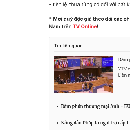
- tiền lệ chưa từng có đối với bất 
* Mời quý độc giả theo dõi các c
Nam trên
TV Online
!
Tin liên quan
Đàm 
VTV.v
Liên 
Đàm phán thương mại Anh - EU 
Nông dân Pháp lo ngại trợ cấp b