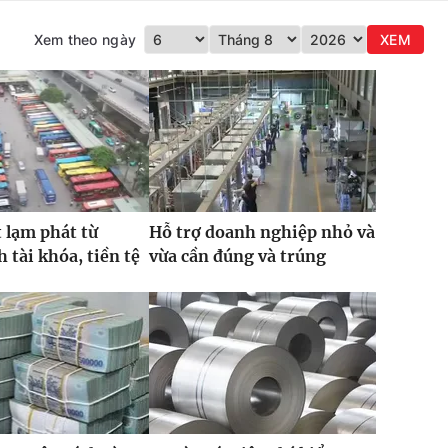
Xem theo ngày
XEM
 lạm phát từ
Hỗ trợ doanh nghiệp nhỏ và
 tài khóa, tiền tệ
vừa cần đúng và trúng