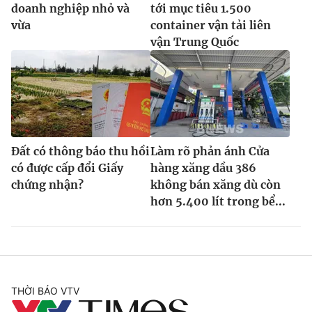
doanh nghiệp nhỏ và
tới mục tiêu 1.500
vừa
container vận tải liên
vận Trung Quốc
Đất có thông báo thu hồi
Làm rõ phản ánh Cửa
có được cấp đổi Giấy
hàng xăng dầu 386
chứng nhận?
không bán xăng dù còn
hơn 5.400 lít trong bể...
THỜI BÁO VTV