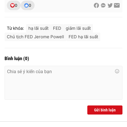
0
0
Từ khóa:
hạ lãi suất
FED
giảm lãi suất
Chủ tịch FED Jerome Powell
FED hạ lãi suất
Bình luận
(
0
)
Gửi bình luận