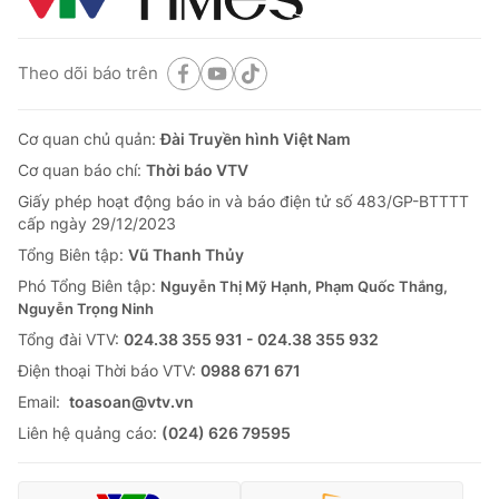
Theo dõi báo trên
Cơ quan chủ quản:
Đài Truyền hình Việt Nam
Cơ quan báo chí:
Thời báo VTV
Giấy phép hoạt động báo in và báo điện tử số 483/GP-BTTTT
cấp ngày 29/12/2023
Tổng Biên tập:
Vũ Thanh Thủy
Phó Tổng Biên tập:
Nguyễn Thị Mỹ Hạnh, Phạm Quốc Thắng,
Nguyễn Trọng Ninh
Tổng đài VTV:
024.38 355 931 - 024.38 355 932
Ðiện thoại Thời báo VTV:
0988 671 671
Email:
toasoan@vtv.vn
Liên hệ quảng cáo:
(024) 626 79595