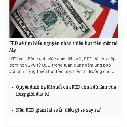
FED sẽ tìm hiểu nguyên nhân thiếu hụt tiền mặt tại
Mỹ
VTV.vn - Bên cạnh việc giảm lãi suất, FED đã liên tiếp
bơm hơn 270 tỷ USD trong tuần qua nhằm ứng phó
với tình trạng thiếu hụt tiền mặt trên thị trường cho...
Quyết định hạ lãi suất của FED chưa đủ làm vừa
lòng giới đầu tư
Nếu FED giảm lãi suất, điều gì sẽ xảy ra?