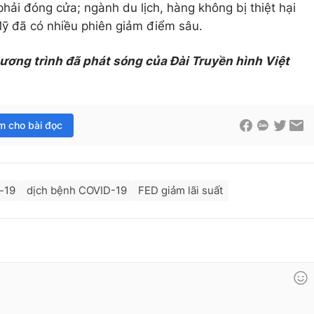
phải đóng cửa; ngành du lịch, hàng không bị thiệt hại
Mỹ đã có nhiều phiên giảm điểm sâu.
hương trình đã phát sóng của Đài Truyền hình Việt
im cho bài đọc
-19
dịch bệnh COVID-19
FED giảm lãi suất