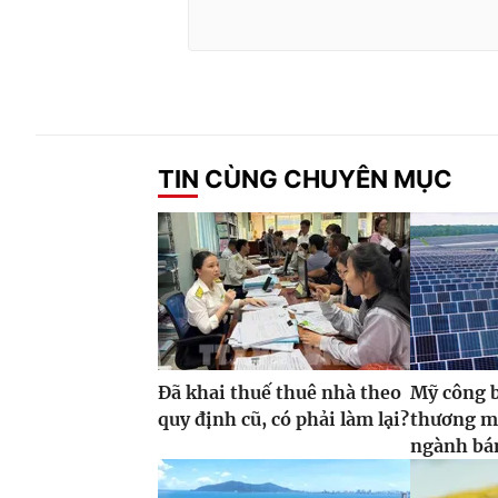
TIN CÙNG CHUYÊN MỤC
Đã khai thuế thuê nhà theo
Mỹ công 
quy định cũ, có phải làm lại?
thương m
ngành bán