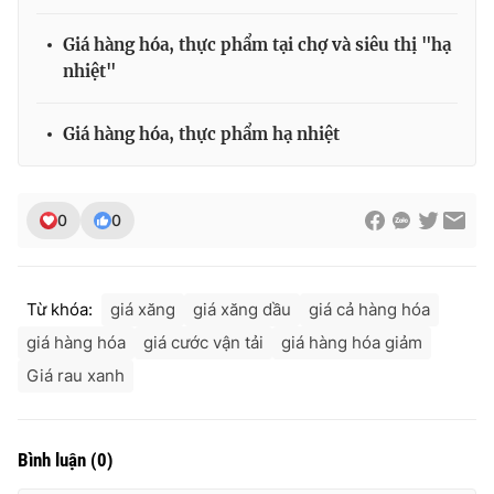
Giá hàng hóa, thực phẩm tại chợ và siêu thị "hạ
nhiệt"
Giá hàng hóa, thực phẩm hạ nhiệt
0
0
Từ khóa:
giá xăng
giá xăng dầu
giá cả hàng hóa
giá hàng hóa
giá cước vận tải
giá hàng hóa giảm
Giá rau xanh
Bình luận
(
0
)