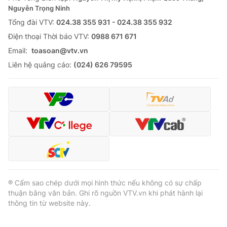
Nguyễn Trọng Ninh
Tổng đài VTV:
024.38 355 931 - 024.38 355 932
Ðiện thoại Thời báo VTV:
0988 671 671
Email:
toasoan@vtv.vn
Liên hệ quảng cáo:
(024) 626 79595
® Cấm sao chép dưới mọi hình thức nếu không có sự chấp
thuận bằng văn bản. Ghi rõ nguồn VTV.vn khi phát hành lại
thông tin từ website này.