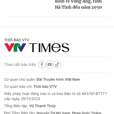
kinh tế Vũng Áng, tỉnh
Hà Tĩnh đến năm 2050
THỜI BÁO VTV
Theo dõi báo trên
Cơ quan chủ quản:
Đài Truyền hình Việt Nam
Cơ quan báo chí:
Thời báo VTV
Giấy phép hoạt động báo in và báo điện tử số 483/GP-BTTTT
cấp ngày 29/12/2023
Tổng Biên tập:
Vũ Thanh Thủy
Phó Tổng Biên tập:
Nguyễn Thị Mỹ Hạnh, Phạm Quốc Thắng,