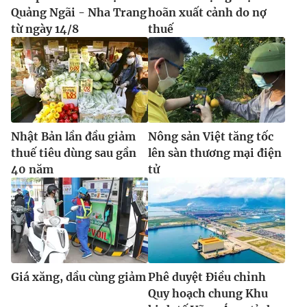
Quảng Ngãi - Nha Trang
hoãn xuất cảnh do nợ
từ ngày 14/8
thuế
Nhật Bản lần đầu giảm
Nông sản Việt tăng tốc
thuế tiêu dùng sau gần
lên sàn thương mại điện
40 năm
tử
Giá xăng, dầu cùng giảm
Phê duyệt Điều chỉnh
Quy hoạch chung Khu