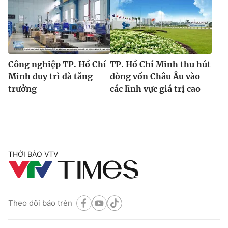
Công nghiệp TP. Hồ Chí
TP. Hồ Chí Minh thu hút
Minh duy trì đà tăng
dòng vốn Châu Âu vào
trưởng
các lĩnh vực giá trị cao
THỜI BÁO VTV
Theo dõi báo trên