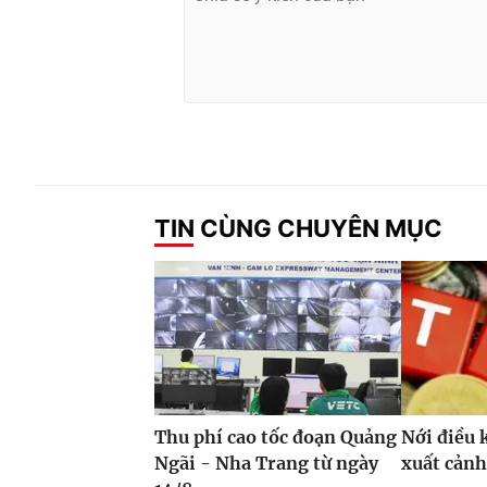
TIN CÙNG CHUYÊN MỤC
Thu phí cao tốc đoạn Quảng
Nới điều 
Ngãi - Nha Trang từ ngày
xuất cảnh