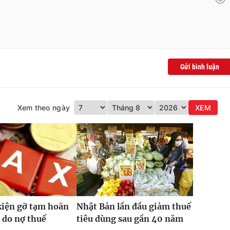
Gửi bình luận
Xem theo ngày
XEM
kiện gỡ tạm hoãn
Nhật Bản lần đầu giảm thuế
 do nợ thuế
tiêu dùng sau gần 40 năm