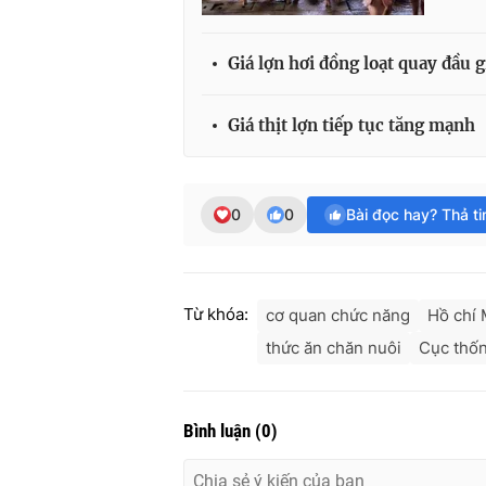
Giá lợn hơi đồng loạt quay đầu 
Giá thịt lợn tiếp tục tăng mạnh
0
0
Bài đọc hay? Thả t
Từ khóa:
cơ quan chức năng
Hồ chí 
thức ăn chăn nuôi
Cục thố
Bình luận
(
0
)