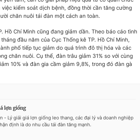
 việc kiểm soát dịch bệnh, đồng thời cần tăng cường
ười chăn nuôi tái đàn một cách an toàn.
TP. Hồ Chí Minh cũng đang giảm dần. Theo báo cáo tình
hai tháng đầu năm của Cục Thống kê TP. Hồ Chí Minh,
ành phố tiếp tục giảm do quá trình đô thị hóa và các
ong chăn nuôi. Cụ thể, đàn trâu giảm 31% so với cùng
 giảm 10% và đàn gia cầm giảm 9,8%, trong đó đàn gà
iá lợn giống
n - Lý giải giá lợn giống leo thang, các đại lý và doanh nghiệp
hận định là do nhu cầu tái đàn tăng mạnh.