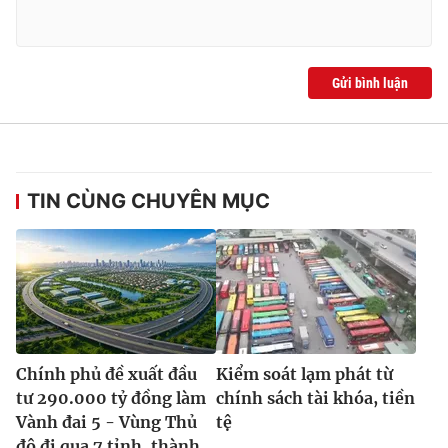
Gửi bình luận
TIN CÙNG CHUYÊN MỤC
Chính phủ đề xuất đầu
Kiểm soát lạm phát từ
tư 290.000 tỷ đồng làm
chính sách tài khóa, tiền
Vành đai 5 - Vùng Thủ
tệ
đô đi qua 7 tỉnh, thành...