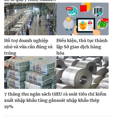
Hỗ trợ doanh nghiệp
Điều kiện, thủ tục thành
nhỏ và vừa cần đúng và
lập Sở giao dịch hàng
trúng
hóa
7 tháng thu ngân sách từ
EU rà soát tiêu chí kiểm
xuất nhập khẩu tăng gần
soát nhập khẩu thép
19%