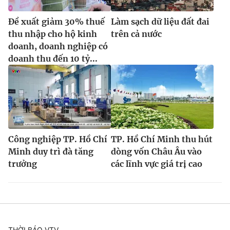
Đề xuất giảm 30% thuế
Làm sạch dữ liệu đất đai
thu nhập cho hộ kinh
trên cả nước
doanh, doanh nghiệp có
doanh thu đến 10 tỷ...
Công nghiệp TP. Hồ Chí
TP. Hồ Chí Minh thu hút
Minh duy trì đà tăng
dòng vốn Châu Âu vào
trưởng
các lĩnh vực giá trị cao
THỜI BÁO VTV