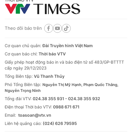
Theo dõi báo trên
Cơ quan chủ quản:
Đài Truyền hình Việt Nam
Cơ quan báo chí:
Thời báo VTV
Giấy phép hoạt động báo in và báo điện tử số 483/GP-BTTTT
cấp ngày 29/12/2023
Tổng Biên tập:
Vũ Thanh Thủy
Phó Tổng Biên tập:
Nguyễn Thị Mỹ Hạnh, Phạm Quốc Thắng,
Nguyễn Trọng Ninh
Tổng đài VTV:
024.38 355 931 - 024.38 355 932
Ðiện thoại Thời báo VTV:
0988 671 671
Email:
toasoan@vtv.vn
Liên hệ quảng cáo:
(024) 626 79595