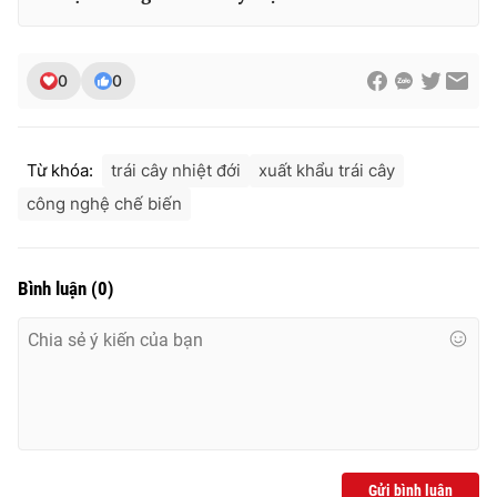
0
0
Từ khóa:
trái cây nhiệt đới
xuất khẩu trái cây
công nghệ chế biến
Bình luận
(
0
)
Gửi bình luận