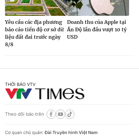
Yêu cầu các địa phương
Doanh thu của Apple tại
báo cáo tiến độ cơ sở dữ
Ấn Độ lần đầu vượt 10 tỷ
liệu đất đai trước ngày
USD
8/8
THỜI BÁO VTV
Theo dõi báo trên
Cơ quan chủ quản:
Đài Truyền hình Việt Nam