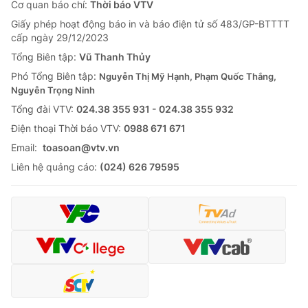
Cơ quan báo chí:
Thời báo VTV
Giấy phép hoạt động báo in và báo điện tử số 483/GP-BTTTT
cấp ngày 29/12/2023
Tổng Biên tập:
Vũ Thanh Thủy
Phó Tổng Biên tập:
Nguyễn Thị Mỹ Hạnh, Phạm Quốc Thắng,
Nguyễn Trọng Ninh
Tổng đài VTV:
024.38 355 931 - 024.38 355 932
Ðiện thoại Thời báo VTV:
0988 671 671
Email:
toasoan@vtv.vn
Liên hệ quảng cáo:
(024) 626 79595