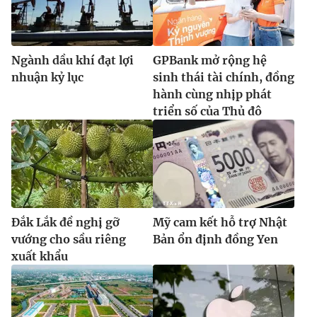
Ngành dầu khí đạt lợi
GPBank mở rộng hệ
nhuận kỷ lục
sinh thái tài chính, đồng
hành cùng nhịp phát
triển số của Thủ đô
Đắk Lắk đề nghị gỡ
Mỹ cam kết hỗ trợ Nhật
vướng cho sầu riêng
Bản ổn định đồng Yen
xuất khẩu