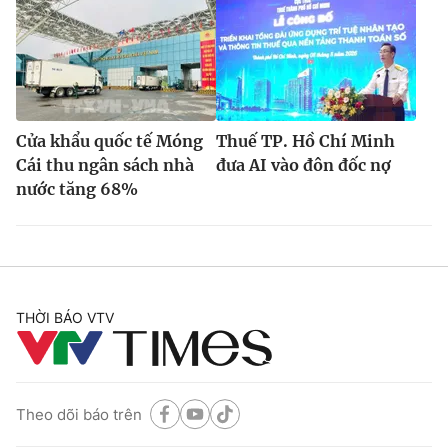
Cửa khẩu quốc tế Móng
Thuế TP. Hồ Chí Minh
Cái thu ngân sách nhà
đưa AI vào đôn đốc nợ
nước tăng 68%
THỜI BÁO VTV
Theo dõi báo trên