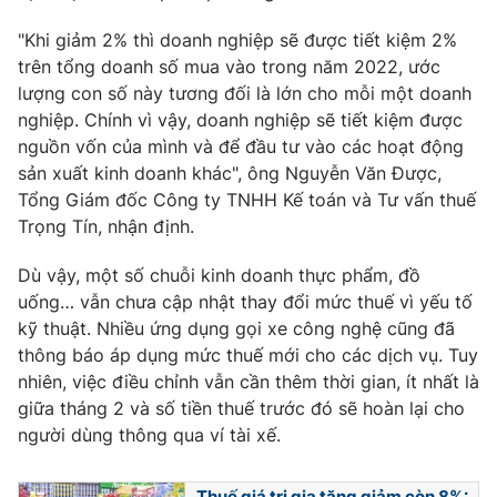
"Khi giảm 2% thì doanh nghiệp sẽ được tiết kiệm 2%
trên tổng doanh số mua vào trong năm 2022, ước
lượng con số này tương đối là lớn cho mỗi một doanh
nghiệp. Chính vì vậy, doanh nghiệp sẽ tiết kiệm được
nguồn vốn của mình và để đầu tư vào các hoạt động
sản xuất kinh doanh khác", ông Nguyễn Văn Được,
Tổng Giám đốc Công ty TNHH Kế toán và Tư vấn thuế
Trọng Tín, nhận định.
Dù vậy, một số chuỗi kinh doanh thực phẩm, đồ
uống… vẫn chưa cập nhật thay đổi mức thuế vì yếu tố
kỹ thuật. Nhiều ứng dụng gọi xe công nghệ cũng đã
thông báo áp dụng mức thuế mới cho các dịch vụ. Tuy
nhiên, việc điều chỉnh vẫn cần thêm thời gian, ít nhất là
giữa tháng 2 và số tiền thuế trước đó sẽ hoàn lại cho
người dùng thông qua ví tài xế.
Thuế giá trị gia tăng giảm còn 8%: