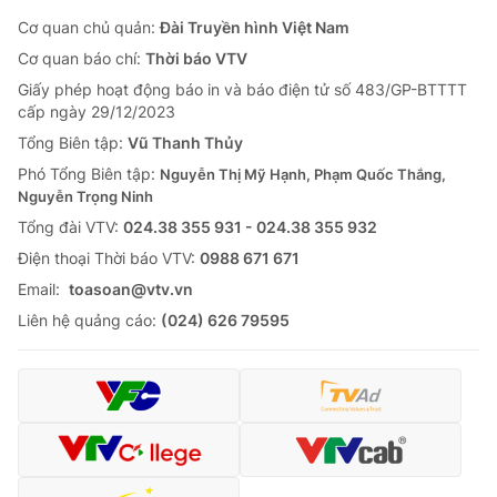
Cơ quan chủ quản:
Đài Truyền hình Việt Nam
Cơ quan báo chí:
Thời báo VTV
Giấy phép hoạt động báo in và báo điện tử số 483/GP-BTTTT
cấp ngày 29/12/2023
Tổng Biên tập:
Vũ Thanh Thủy
Phó Tổng Biên tập:
Nguyễn Thị Mỹ Hạnh, Phạm Quốc Thắng,
Nguyễn Trọng Ninh
Tổng đài VTV:
024.38 355 931 - 024.38 355 932
Ðiện thoại Thời báo VTV:
0988 671 671
Email:
toasoan@vtv.vn
Liên hệ quảng cáo:
(024) 626 79595