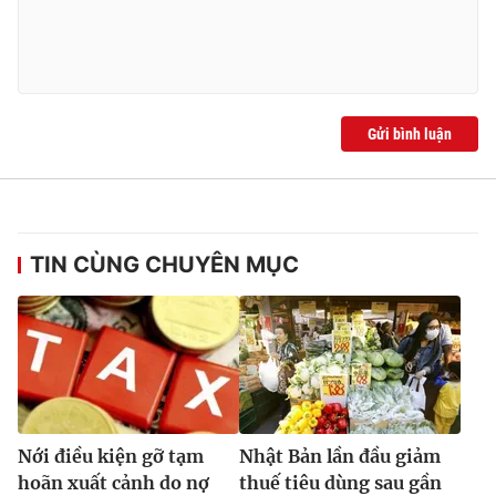
Gửi bình luận
TIN CÙNG CHUYÊN MỤC
Nới điều kiện gỡ tạm
Nhật Bản lần đầu giảm
hoãn xuất cảnh do nợ
thuế tiêu dùng sau gần