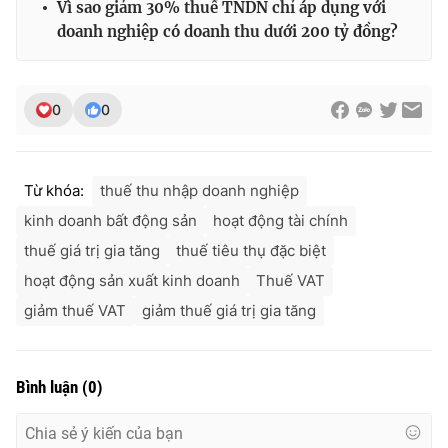
Vì sao giảm 30% thuế TNDN chỉ áp dụng với
doanh nghiệp có doanh thu dưới 200 tỷ đồng?
0
0
Từ khóa:
thuế thu nhập doanh nghiệp
kinh doanh bất động sản
hoạt động tài chính
thuế giá trị gia tăng
thuế tiêu thụ đặc biệt
hoạt động sản xuất kinh doanh
Thuế VAT
giảm thuế VAT
giảm thuế giá trị gia tăng
Bình luận
(
0
)