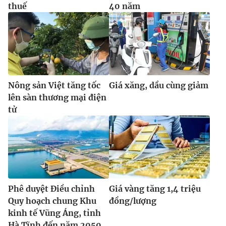
thuế
40 năm
Nông sản Việt tăng tốc
Giá xăng, dầu cùng giảm
lên sàn thương mại điện
tử
Phê duyệt Điều chỉnh
Giá vàng tăng 1,4 triệu
Quy hoạch chung Khu
đồng/lượng
kinh tế Vũng Áng, tỉnh
Hà Tĩnh đến năm 2050