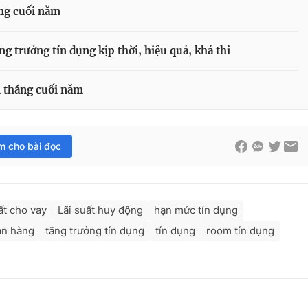
ụng cuối năm
g trưởng tín dụng kịp thời, hiệu quả, khả thi
n tháng cuối năm
im cho bài đọc
uất cho vay
Lãi suất huy động
hạn mức tín dụng
ân hàng
tăng trưởng tín dụng
tín dụng
room tín dụng