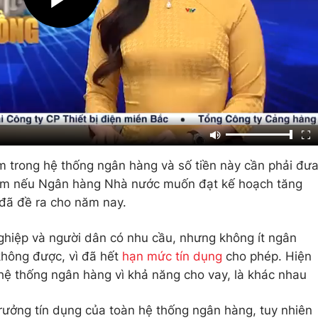
trong hệ thống ngân hàng và số tiền này cần phải đư
năm nếu Ngân hàng Nhà nước muốn đạt kế hoạch tăng
 đã đề ra cho năm nay.
ghiệp và người dân có nhu cầu, nhưng không ít ngân
không được, vì đã hết
hạn mức tín dụng
cho phép. Hiện
hệ thống ngân hàng vì khả năng cho vay, là khác nhau
rưởng tín dụng của toàn hệ thống ngân hàng, tuy nhiên