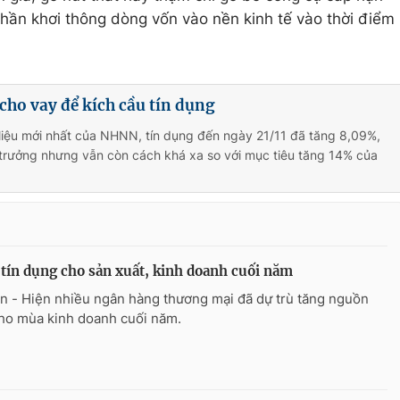
hần khơi thông dòng vốn vào nền kinh tế vào thời điểm
 cho vay để kích cầu tín dụng
liệu mới nhất của NHNN, tín dụng đến ngày 21/11 đã tăng 8,09%,
trưởng nhưng vẫn còn cách khá xa so với mục tiêu tăng 14% của
tín dụng cho sản xuất, kinh doanh cuối năm
n - Hiện nhiều ngân hàng thương mại đã dự trù tăng nguồn
ho mùa kinh doanh cuối năm.