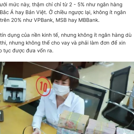
ưới mức này, thậm chí chỉ từ 2 - 5% như ngân hàng
Bắc Á hay Bản Việt. Ở chiều ngược lại, không ít ngân
g trên 20% như VPBank, MSB hay MBBank.
tín dụng của nền kinh tế, nhưng không ít ngân hàng dù
 thi, nhưng không thể cho vay và phải làm đơn để xin
 tục được đưa vốn ra.