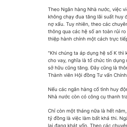
Theo Ngân hàng Nhà nước, việc vi
không chạy đua tăng lãi suất huy đ
nợ xấu. Tuy nhiên, theo các chuyê
thông qua các hệ số an toàn rủi r
thiệp hành chính một cách trực ti
"Khi chúng ta áp dụng hệ số K thì 
cho vay, nghĩa là tổ chức tín dụn
sở hữu cũng tăng. Đây cũng là thô
Thành viên Hội đồng Tư vấn Chính 
Nếu các ngân hàng cố tình huy độn
Nhà nước còn có công cụ thanh tra
Chỉ còn một tháng nữa là hết năm,
tỷ đồng là việc làm bất khả thi. 
lại đang khát vốn. Theo các chuyê