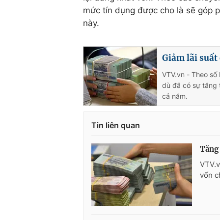
mức tín dụng được cho là sẽ góp p
này.
Giảm lãi suất
VTV.vn - Theo số 
dù đã có sự tăng 
cả năm.
Tin liên quan
Tăng 
VTV.v
vốn c