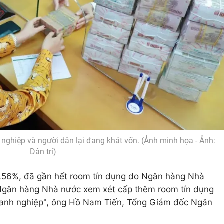
nghiệp và người dân lại đang khát vốn. (Ảnh minh họa - Ảnh:
Dân trí)
,56%, đã gần hết room tín dụng do Ngân hàng Nhà
 Ngân hàng Nhà nước xem xét cấp thêm room tín dụng
oanh nghiệp", ông Hồ Nam Tiến, Tổng Giám đốc Ngân