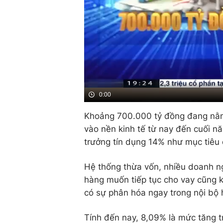
0:00
Khoảng 700.000 tỷ đồng đang nằm 
vào nền kinh tế từ nay đến cuối 
trưởng tín dụng 14% như mục tiêu
Hệ thống thừa vốn, nhiều doanh n
hàng muốn tiếp tục cho vay cũng 
có sự phân hóa ngay trong nội bộ 
Tính đến nay, 8,09% là mức tăng t