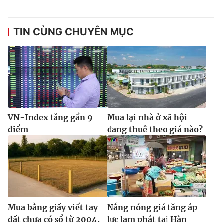
TIN CÙNG CHUYÊN MỤC
VN-Index tăng gần 9
Mua lại nhà ở xã hội
điểm
đang thuê theo giá nào?
Mua bằng giấy viết tay
Nắng nóng giá tăng áp
đất chưa có sổ từ 2004,
lực lạm phát tại Hàn