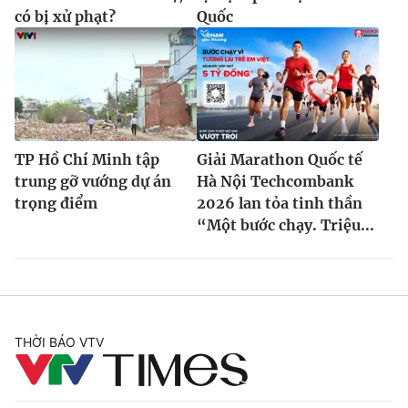
có bị xử phạt?
Quốc
TP Hồ Chí Minh tập
Giải Marathon Quốc tế
trung gỡ vướng dự án
Hà Nội Techcombank
trọng điểm
2026 lan tỏa tinh thần
“Một bước chạy. Triệu...
THỜI BÁO VTV