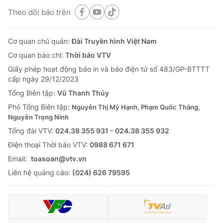
Theo dõi báo trên
Cơ quan chủ quản:
Đài Truyền hình Việt Nam
Cơ quan báo chí:
Thời báo VTV
Giấy phép hoạt động báo in và báo điện tử số 483/GP-BTTTT
cấp ngày 29/12/2023
Tổng Biên tập:
Vũ Thanh Thủy
Phó Tổng Biên tập:
Nguyễn Thị Mỹ Hạnh, Phạm Quốc Thắng,
Nguyễn Trọng Ninh
Tổng đài VTV:
024.38 355 931 - 024.38 355 932
Ðiện thoại Thời báo VTV:
0988 671 671
Email:
toasoan@vtv.vn
Liên hệ quảng cáo:
(024) 626 79595