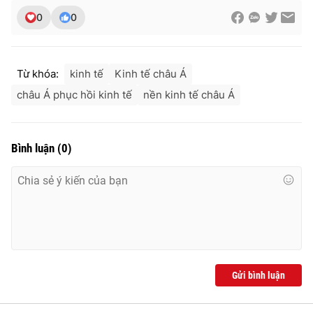
0
0
Từ khóa:
kinh tế
Kinh tế châu Á
châu Á phục hồi kinh tế
nền kinh tế châu Á
Bình luận
(
0
)
Gửi bình luận