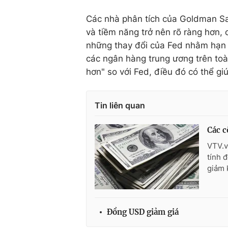
Các nhà phân tích của Goldman Sac
và tiềm năng trở nên rõ ràng hơn,
những thay đổi của Fed nhằm hạn 
các ngân hàng trung ương trên to
hơn" so với Fed, điều đó có thể g
Tin liên quan
Các c
VTV.v
tính 
giảm 
Đồng USD giảm giá