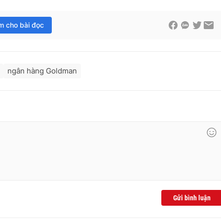
im cho bài đọc
ngân hàng Goldman
Gửi bình luận