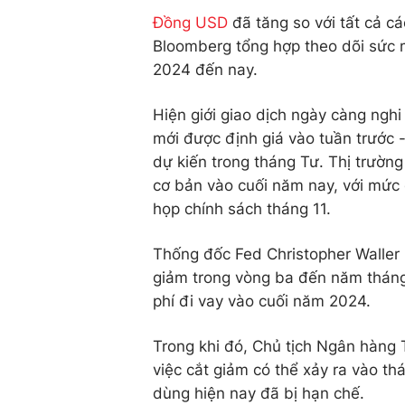
Đồng USD
đã tăng so với tất cả c
Bloomberg tổng hợp theo dõi sức
2024 đến nay.
Hiện giới giao dịch ngày càng nghi
mới được định giá vào tuần trước 
dự kiến trong tháng Tư. Thị trườ
cơ bản vào cuối năm nay, với mức 
họp chính sách tháng 11.
Thống đốc Fed Christopher Waller h
giảm trong vòng ba đến năm tháng 
phí đi vay vào cuối năm 2024.
Trong khi đó, Chủ tịch Ngân hàng 
việc cắt giảm có thể xảy ra vào th
dùng hiện nay đã bị hạn chế.