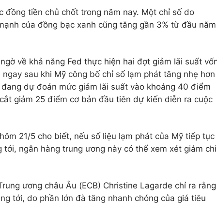
ác đồng tiền chủ chốt trong năm nay. Một chỉ số do
 mạnh của đồng bạc xanh cũng tăng gần 3% từ đầu năm
 ngờ về khả năng Fed thực hiện hai đợt giảm lãi suất vố
- ngay sau khi Mỹ công bố chỉ số lạm phát tăng nhẹ hơn
ng đang dự đoán mức giảm lãi suất vào khoảng 40 điểm
cắt giảm 25 điểm cơ bản đầu tiên dự kiến diễn ra cuộc
ôm 21/5 cho biết, nếu số liệu lạm phát của Mỹ tiếp tục
tới, ngân hàng trung ương này có thể xem xét giảm chi
Trung ương châu Âu (ECB) Christine Lagarde chỉ ra rằng
áng tới, do phần lớn đà tăng nhanh chóng của giá tiêu