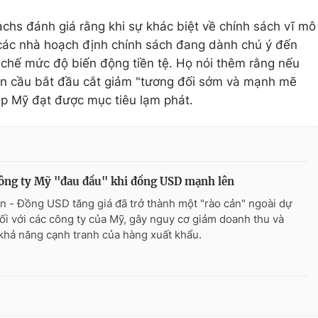
hs đánh giá rằng khi sự khác biệt về chính sách vĩ mô
 các nhà hoạch định chính sách đang dành chú ý đến
chế mức độ biến động tiền tệ. Họ nói thêm rằng nếu
àn cầu bắt đầu cắt giảm "tương đối sớm và mạnh mẽ
iúp Mỹ đạt được mục tiêu lạm phát.
ông ty Mỹ "đau đầu" khi đồng USD mạnh lên
n - Đồng USD tăng giá đã trở thành một "rào cản" ngoài dự
đối với các công ty của Mỹ, gây nguy cơ giảm doanh thu và
khả năng cạnh tranh của hàng xuất khẩu.