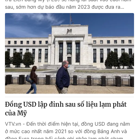
sau, sớm hơn dự báo đầu năm 2023 được đưa ra...
Đồng USD lập đỉnh sau số liệu lạm phát
của Mỹ
VTV.vn - Đến thời điểm hiện tại, đồng USD đang nằm
ở mức cao nhất năm 2021 so với đồng Bảng Anh và
đồng Euro trong bối cảnh ghi nhận lạm phát chạm...