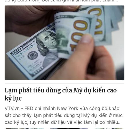
Lạm phát tiêu dùng của Mỹ dự kiến cao
kỷ lục
VTV.vn - FED chi nhánh New York vừa công bố khảo
sát cho thấy, lạm phát tiêu dùng tại Mỹ dự kiến ở mức
cao kỷ lục, tuy nhiên dữ liệu về việc làm lại có nhiều...