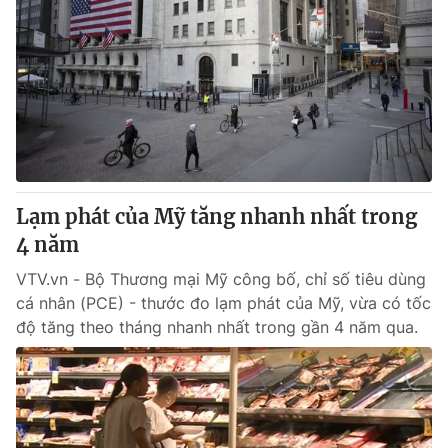
Lạm phát của Mỹ tăng nhanh nhất trong
4 năm
VTV.vn - Bộ Thương mại Mỹ công bố, chỉ số tiêu dùng
cá nhân (PCE) - thước đo lạm phát của Mỹ, vừa có tốc
độ tăng theo tháng nhanh nhất trong gần 4 năm qua.