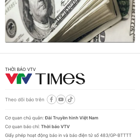
THỜI BÁO VTV
Theo dõi báo trên
Cơ quan chủ quản:
Đài Truyền hình Việt Nam
Cơ quan báo chí:
Thời báo VTV
Giấy phép hoạt động báo in và báo điện tử số 483/GP-BTTTT