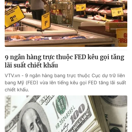
9 ngân hàng trực thuộc FED kêu gọi tăng
lãi suất chiết khấu
VTV.vn - 9 ngân hàng bang trực thuộc Cục dự trữ liên
bang Mỹ (FED) vừa lên tiếng kêu gọi FED tăng lãi suất
chiết khấu.