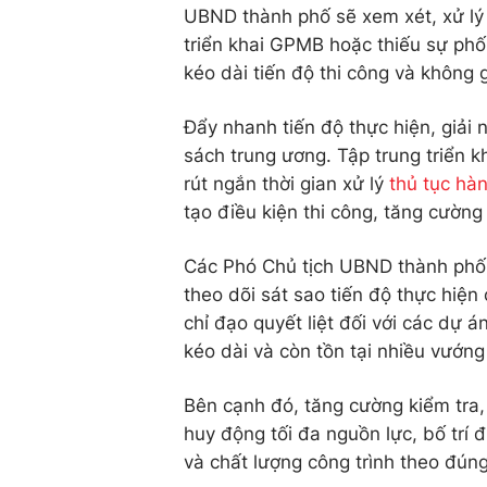
UBND thành phố sẽ xem xét, xử lý 
triển khai GPMB hoặc thiếu sự phố
kéo dài tiến độ thi công và không 
Đẩy nhanh tiến độ thực hiện, giải
sách trung ương. Tập trung triển k
rút ngắn thời gian xử lý
thủ tục hà
tạo điều kiện thi công, tăng cường
Các Phó Chủ tịch UBND thành phố 
theo dõi sát sao tiến độ thực hiện
chỉ đạo quyết liệt đối với các dự 
kéo dài và còn tồn tại nhiều vướn
Bên cạnh đó, tăng cường kiểm tra, 
huy động tối đa nguồn lực, bố trí 
và chất lượng công trình theo đún