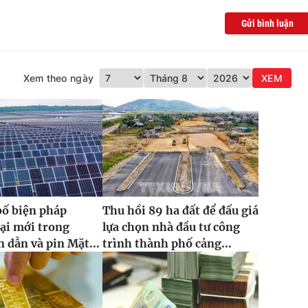
Gửi bình luận
Xem theo ngày
XEM
bố biện pháp
Thu hồi 89 ha đất để đấu giá
ại mới trong
lựa chọn nhà đầu tư công
 dẫn và pin Mặt...
trình thành phố cảng...