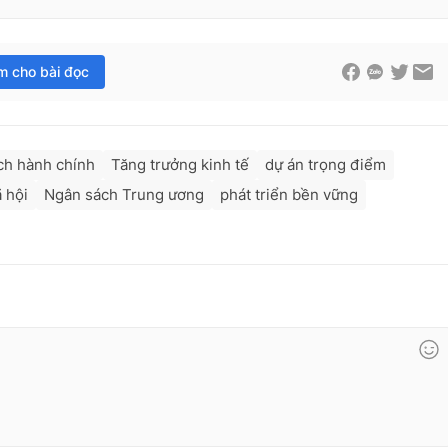
im cho bài đọc
ch hành chính
Tăng trưởng kinh tế
dự án trọng điểm
ã hội
Ngân sách Trung ương
phát triển bền vững