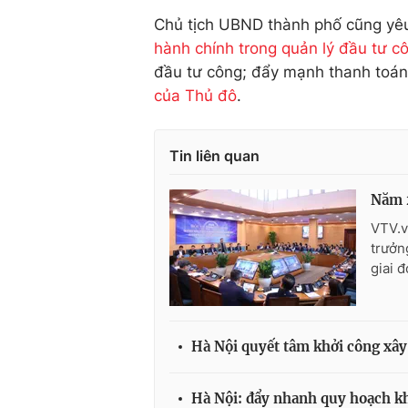
Chủ tịch UBND thành phố cũng yêu 
hành chính trong quản lý đầu tư c
đầu tư công; đẩy mạnh thanh toán
của Thủ đô
.
Tin liên quan
Năm 2
VTV.v
trưởn
giai 
Hà Nội quyết tâm khởi công xây
Hà Nội: đẩy nhanh quy hoạch k