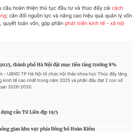
cầu hoàn thiện thủ tục đầu tư và thúc đẩy cải
cách
ông
; cân đối nguồn lực và nâng cao hiệu quả quản lý vốn
, quyết toán vốn, góp phần
phát triển kinh tế - xã hội
025, thành phố Hà Nội đặt mục tiêu tăng trưởng 8%
n - UBND TP Hà Nội tổ chức hội thảo khoa học Thúc đẩy tăng
g kinh tế cao nhất trong năm 2025 và phấn đấu đạt 2 con số
đoạn 2026-2030.
 dựng cầu Tứ Liên dịp 19/5
hông gian khu vực phía Đông hồ Hoàn Kiếm