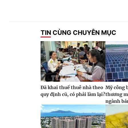
TIN CÙNG CHUYÊN MỤC
Đã khai thuế thuê nhà theo
Mỹ công 
quy định cũ, có phải làm lại?
thương m
ngành bán