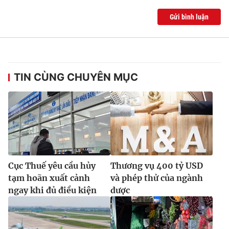
Gửi bình luận
TIN CÙNG CHUYÊN MỤC
Cục Thuế yêu cầu hủy
Thương vụ 400 tỷ USD
tạm hoãn xuất cảnh
và phép thử của ngành
ngay khi đủ điều kiện
dược