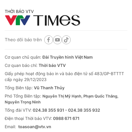
THỜI BÁO VTV
Theo dõi báo trên
Cơ quan chủ quản:
Đài Truyền hình Việt Nam
Cơ quan báo chí:
Thời báo VTV
Giấy phép hoạt động báo in và báo điện tử số 483/GP-BTTTT
cấp ngày 29/12/2023
Tổng Biên tập:
Vũ Thanh Thủy
Phó Tổng Biên tập:
Nguyễn Thị Mỹ Hạnh, Phạm Quốc Thắng,
Nguyễn Trọng Ninh
Tổng đài VTV:
024.38 355 931 - 024.38 355 932
Ðiện thoại Thời báo VTV:
0988 671 671
Email:
toasoan@vtv.vn