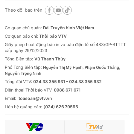
Theo dõi báo trên
Cơ quan chủ quản:
Đài Truyền hình Việt Nam
Cơ quan báo chí:
Thời báo VTV
Giấy phép hoạt động báo in và báo điện tử số 483/GP-BTTTT
cấp ngày 29/12/2023
Tổng Biên tập:
Vũ Thanh Thủy
Phó Tổng Biên tập:
Nguyễn Thị Mỹ Hạnh, Phạm Quốc Thắng,
Nguyễn Trọng Ninh
Tổng đài VTV:
024.38 355 931 - 024.38 355 932
Ðiện thoại Thời báo VTV:
0988 671 671
Email:
toasoan@vtv.vn
Liên hệ quảng cáo:
(024) 626 79595