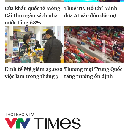
Cửa khẩu quốc tế Móng
Thuế TP. Hồ Chí Minh
Cái thu ngân sách nhà
đưa AI vào đôn đốc nợ
nước tăng 68%
Kinh tế Mỹ giảm 23.000
Thương mại Trung Quốc
việc làm trong tháng 7
tăng trưởng ổn định
THỜI BÁO VTV