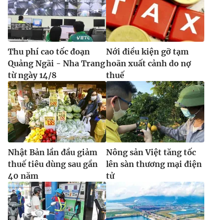
Thu phí cao tốc đoạn
Nới điều kiện gỡ tạm
Quảng Ngãi - Nha Trang
hoãn xuất cảnh do nợ
từ ngày 14/8
thuế
Nhật Bản lần đầu giảm
Nông sản Việt tăng tốc
thuế tiêu dùng sau gần
lên sàn thương mại điện
40 năm
tử