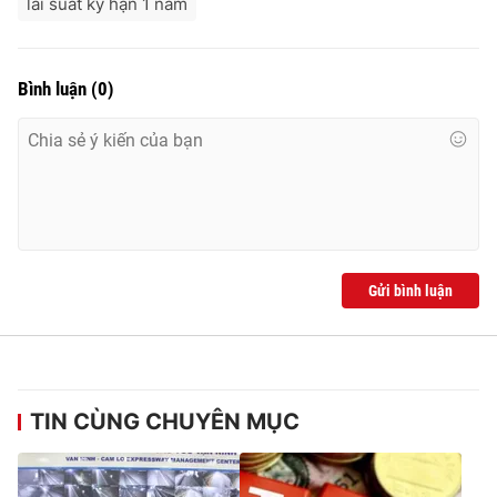
lãi suất kỳ hạn 1 năm
Bình luận
(
0
)
Gửi bình luận
TIN CÙNG CHUYÊN MỤC