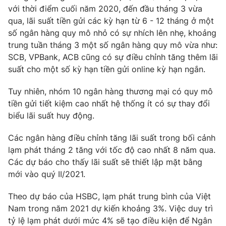
với thời điểm cuối năm 2020, đến đầu tháng 3 vừa
qua, lãi suất tiền gửi các kỳ hạn từ 6 - 12 tháng ở một
số ngân hàng quy mô nhỏ có sự nhích lên nhẹ, khoảng
trung tuần tháng 3 một số ngân hàng quy mô vừa như:
SCB, VPBank, ACB cũng có sự điều chỉnh tăng thêm lãi
suất cho một số kỳ hạn tiền gửi online kỳ hạn ngắn.
Tuy nhiên, nhóm 10 ngân hàng thương mại có quy mô
tiền gửi tiết kiệm cao nhất hệ thống ít có sự thay đổi
biểu lãi suất huy động.
Các ngân hàng điều chỉnh tăng lãi suất trong bối cảnh
lạm phát tháng 2 tăng với tốc độ cao nhất 8 năm qua.
Các dự báo cho thấy lãi suất sẽ thiết lập mặt bằng
mới vào quý II/2021.
Theo dự báo của HSBC, lạm phát trung bình của Việt
Nam trong năm 2021 dự kiến khoảng 3%. Việc duy trì
tỷ lệ lạm phát dưới mức 4% sẽ tạo điều kiện để Ngân