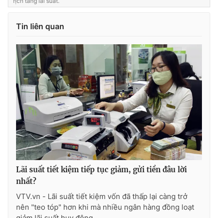
rịch tăng lãi suất.
Tin liên quan
Lãi suất tiết kiệm tiếp tục giảm, gửi tiền đâu lời
nhất?
VTV.vn - Lãi suất tiết kiệm vốn đã thấp lại càng trở
nên "teo tóp" hơn khi mà nhiều ngân hàng đồng loạt
giảm lãi suất huy động.