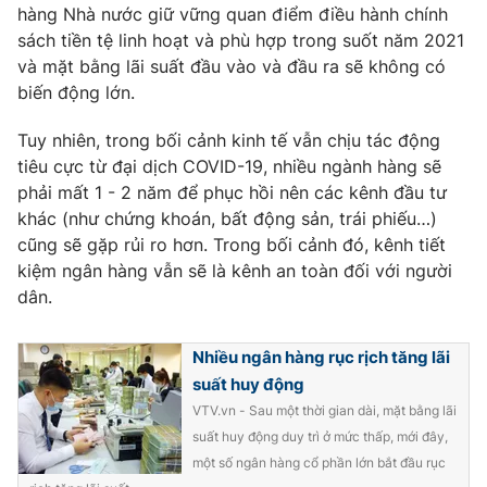
hàng Nhà nước giữ vững quan điểm điều hành chính
sách tiền tệ linh hoạt và phù hợp trong suốt năm 2021
và mặt bằng lãi suất đầu vào và đầu ra sẽ không có
biến động lớn.
Tuy nhiên, trong bối cảnh kinh tế vẫn chịu tác động
tiêu cực từ đại dịch COVID-19, nhiều ngành hàng sẽ
phải mất 1 - 2 năm để phục hồi nên các kênh đầu tư
khác (như chứng khoán, bất động sản, trái phiếu…)
cũng sẽ gặp rủi ro hơn. Trong bối cảnh đó, kênh tiết
kiệm ngân hàng vẫn sẽ là kênh an toàn đối với người
dân.
Nhiều ngân hàng rục rịch tăng lãi
suất huy động
VTV.vn - Sau một thời gian dài, mặt bằng lãi
suất huy động duy trì ở mức thấp, mới đây,
một số ngân hàng cổ phần lớn bắt đầu rục