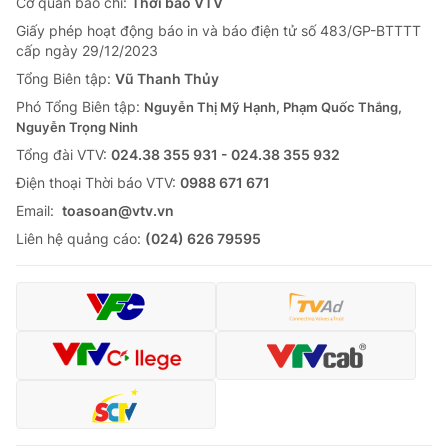
Cơ quan báo chí:
Thời báo VTV
Giấy phép hoạt động báo in và báo điện tử số 483/GP-BTTTT
cấp ngày 29/12/2023
Tổng Biên tập:
Vũ Thanh Thủy
Phó Tổng Biên tập:
Nguyễn Thị Mỹ Hạnh, Phạm Quốc Thắng,
Nguyễn Trọng Ninh
Tổng đài VTV:
024.38 355 931 - 024.38 355 932
Ðiện thoại Thời báo VTV:
0988 671 671
Email:
toasoan@vtv.vn
Liên hệ quảng cáo:
(024) 626 79595