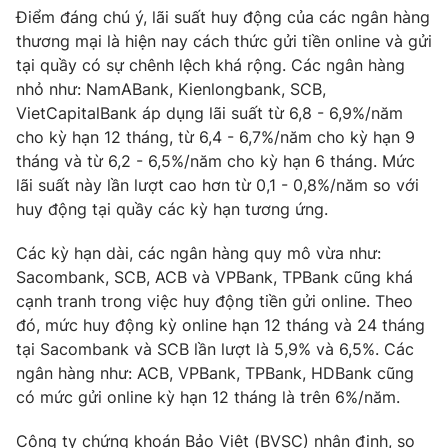
Điểm đáng chú ý, lãi suất huy động của các ngân hàng
thương mại là hiện nay cách thức gửi tiền online và gửi
tại quầy có sự chênh lệch khá rộng. Các ngân hàng
nhỏ như: NamABank, Kienlongbank, SCB,
VietCapitalBank áp dụng lãi suất từ 6,8 - 6,9%/năm
cho kỳ hạn 12 tháng, từ 6,4 - 6,7%/năm cho kỳ hạn 9
tháng và từ 6,2 - 6,5%/năm cho kỳ hạn 6 tháng. Mức
lãi suất này lần lượt cao hơn từ 0,1 - 0,8%/năm so với
huy động tại quầy các kỳ hạn tương ứng.
Các kỳ hạn dài, các ngân hàng quy mô vừa như:
Sacombank, SCB, ACB và VPBank, TPBank cũng khá
cạnh tranh trong việc huy động tiền gửi online. Theo
đó, mức huy động kỳ online hạn 12 tháng và 24 tháng
tại Sacombank và SCB lần lượt là 5,9% và 6,5%. Các
ngân hàng như: ACB, VPBank, TPBank, HDBank cũng
có mức gửi online kỳ hạn 12 tháng là trên 6%/năm.
Công ty chứng khoán Bảo Việt (BVSC) nhận định, so