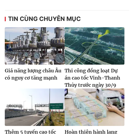
TIN CÙNG CHUYÊN MỤC
Giá năng lượng châu Âu
Thi công đồng loạt Dự
có nguy cơ tăng mạnh
án cao tốc Vinh-Thanh
Thủy trước ngày 30/9
Thêm 5 tuyến cao tốc
Hoàn thiện hành lang