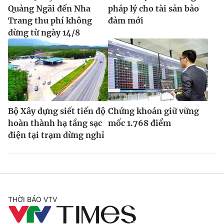
Quảng Ngãi đến Nha
pháp lý cho tài sản bảo
Trang thu phí không
đảm mới
dừng từ ngày 14/8
Bộ Xây dựng siết tiến độ
Chứng khoán giữ vững
hoàn thành hạ tầng sạc
mốc 1.768 điểm
điện tại trạm dừng nghỉ
THỜI BÁO VTV