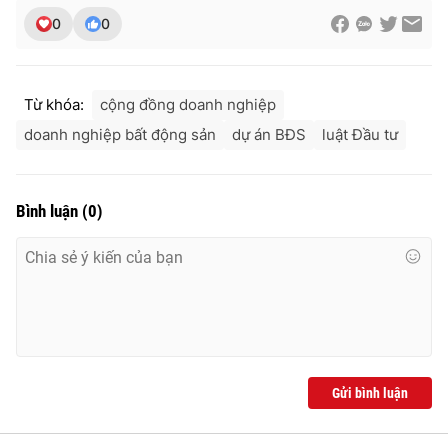
0
0
Từ khóa:
cộng đồng doanh nghiệp
doanh nghiệp bất động sản
dự án BĐS
luật Đầu tư
Bình luận
(
0
)
Gửi bình luận