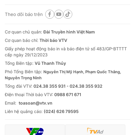
Theo dõi báo trên
Cơ quan chủ quản:
Đài Truyền hình Việt Nam
Cơ quan báo chí:
Thời báo VTV
Giấy phép hoạt động báo in và báo điện tử số 483/GP-BTTTT
cấp ngày 29/12/2023
Tổng Biên tập:
Vũ Thanh Thủy
Phó Tổng Biên tập:
Nguyễn Thị Mỹ Hạnh, Phạm Quốc Thắng,
Nguyễn Trọng Ninh
Tổng đài VTV:
024.38 355 931 - 024.38 355 932
Ðiện thoại Thời báo VTV:
0988 671 671
Email:
toasoan@vtv.vn
Liên hệ quảng cáo:
(024) 626 79595