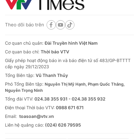
Theo dõi báo trên
Cơ quan chủ quản:
Đài Truyền hình Việt Nam
Cơ quan báo chí:
Thời báo VTV
Giấy phép hoạt động báo in và báo điện tử số 483/GP-BTTTT
cấp ngày 29/12/2023
Tổng Biên tập:
Vũ Thanh Thủy
Phó Tổng Biên tập:
Nguyễn Thị Mỹ Hạnh, Phạm Quốc Thắng,
Nguyễn Trọng Ninh
Tổng đài VTV:
024.38 355 931 - 024.38 355 932
Ðiện thoại Thời báo VTV:
0988 671 671
Email:
toasoan@vtv.vn
Liên hệ quảng cáo:
(024) 626 79595