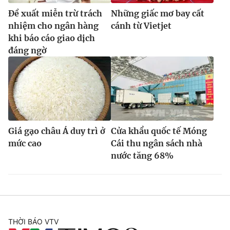
Đề xuất miễn trừ trách
Những giấc mơ bay cất
nhiệm cho ngân hàng
cánh từ Vietjet
khi báo cáo giao dịch
đáng ngờ
Giá gạo châu Á duy trì ở
Cửa khẩu quốc tế Móng
mức cao
Cái thu ngân sách nhà
nước tăng 68%
THỜI BÁO VTV