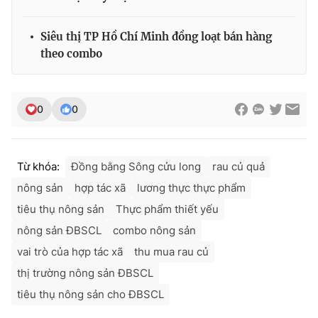
Siêu thị TP Hồ Chí Minh đồng loạt bán hàng
theo combo
0
0
Từ khóa:
Đồng bằng Sông cửu long
rau củ quả
nông sản
hợp tác xã
lương thực thực phẩm
tiêu thụ nông sản
Thực phẩm thiết yếu
nông sản ĐBSCL
combo nông sản
vai trò của hợp tác xã
thu mua rau củ
thị trường nông sản ĐBSCL
tiêu thụ nông sản cho ĐBSCL