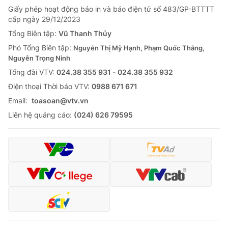
Giấy phép hoạt động báo in và báo điện tử số 483/GP-BTTTT
cấp ngày 29/12/2023
Tổng Biên tập:
Vũ Thanh Thủy
Phó Tổng Biên tập:
Nguyễn Thị Mỹ Hạnh, Phạm Quốc Thắng,
Nguyễn Trọng Ninh
Tổng đài VTV:
024.38 355 931 - 024.38 355 932
Ðiện thoại Thời báo VTV:
0988 671 671
Email:
toasoan@vtv.vn
Liên hệ quảng cáo:
(024) 626 79595