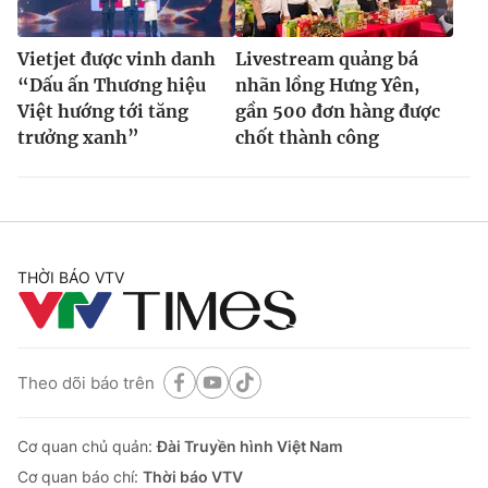
Vietjet được vinh danh
Livestream quảng bá
“Dấu ấn Thương hiệu
nhãn lồng Hưng Yên,
Việt hướng tới tăng
gần 500 đơn hàng được
trưởng xanh”
chốt thành công
THỜI BÁO VTV
Theo dõi báo trên
Cơ quan chủ quản:
Đài Truyền hình Việt Nam
Cơ quan báo chí:
Thời báo VTV