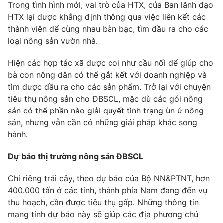
Trong tình hình mới, vai trò của HTX, của Ban lãnh đạo
HTX lại được khẳng định thông qua việc liên kết các
thành viên để cùng nhau bàn bạc, tìm đầu ra cho các
loại nông sản vườn nhà.
Hiện các hợp tác xã được coi như cầu nối để giúp cho
bà con nông dân có thể gắt kết với doanh nghiệp và
tìm được đầu ra cho các sản phẩm. Trở lại với chuyện
tiêu thụ nông sản cho ĐBSCL, mặc dù các gói nông
sản có thể phần nào giải quyết tình trạng ùn ứ nông
sản, nhưng vẫn cần có những giải pháp khác song
hành.
Dự báo thị trường nông sản ĐBSCL
Chỉ riêng trái cây, theo dự báo của Bộ NN&PTNT, hơn
400.000 tấn ở các tỉnh, thành phía Nam đang đến vụ
thu hoạch, cần được tiêu thụ gấp. Những thông tin
mang tính dự báo này sẽ giúp các địa phương chủ