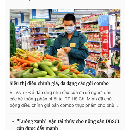
Siêu thị điều chỉnh giá, đa dạng các gói combo
VTV.vn - Để đáp ứng nhu cầu của đa số người dân,
các hệ thống phân phối tại TP Hồ Chí Minh đã chủ
động điều chỉnh giá bán combo thực phẩm cho phù...
"Luồng xanh" vận tải thủy cho nông sản ĐBSCL
cần được đẩy mạnh