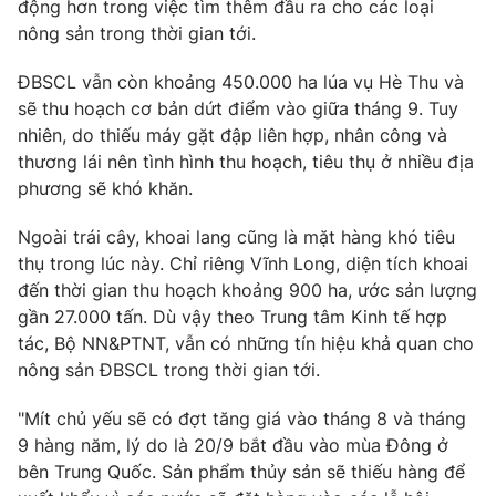
động hơn trong việc tìm thêm đầu ra cho các loại
nông sản trong thời gian tới.
ĐBSCL vẫn còn khoảng 450.000 ha lúa vụ Hè Thu và
sẽ thu hoạch cơ bản dứt điểm vào giữa tháng 9. Tuy
nhiên, do thiếu máy gặt đập liên hợp, nhân công và
thương lái nên tình hình thu hoạch, tiêu thụ ở nhiều địa
phương sẽ khó khăn.
Ngoài trái cây, khoai lang cũng là mặt hàng khó tiêu
thụ trong lúc này. Chỉ riêng Vĩnh Long, diện tích khoai
đến thời gian thu hoạch khoảng 900 ha, ước sản lượng
gần 27.000 tấn. Dù vậy theo Trung tâm Kinh tế hợp
tác, Bộ NN&PTNT, vẫn có những tín hiệu khả quan cho
nông sản ĐBSCL trong thời gian tới.
"Mít chủ yếu sẽ có đợt tăng giá vào tháng 8 và tháng
9 hàng năm, lý do là 20/9 bắt đầu vào mùa Đông ở
bên Trung Quốc. Sản phẩm thủy sản sẽ thiếu hàng để