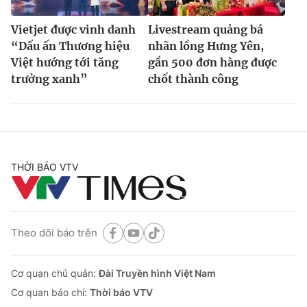
Vietjet được vinh danh
Livestream quảng bá
“Dấu ấn Thương hiệu
nhãn lồng Hưng Yên,
Việt hướng tới tăng
gần 500 đơn hàng được
trưởng xanh”
chốt thành công
THỜI BÁO VTV
Theo dõi báo trên
Cơ quan chủ quản:
Đài Truyền hình Việt Nam
Cơ quan báo chí:
Thời báo VTV