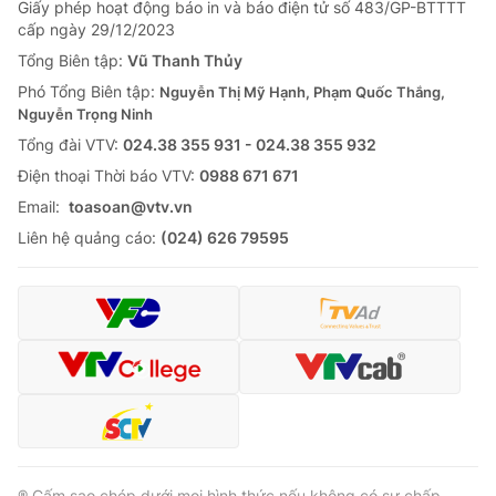
Giấy phép hoạt động báo in và báo điện tử số 483/GP-BTTTT
cấp ngày 29/12/2023
Tổng Biên tập:
Vũ Thanh Thủy
Phó Tổng Biên tập:
Nguyễn Thị Mỹ Hạnh, Phạm Quốc Thắng,
Nguyễn Trọng Ninh
Tổng đài VTV:
024.38 355 931 - 024.38 355 932
Ðiện thoại Thời báo VTV:
0988 671 671
Email:
toasoan@vtv.vn
Liên hệ quảng cáo:
(024) 626 79595
® Cấm sao chép dưới mọi hình thức nếu không có sự chấp