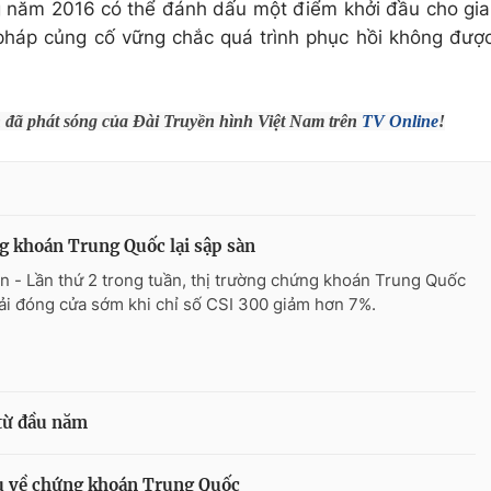
ng năm 2016 có thể đánh dấu một điểm khởi đầu cho gia
pháp củng cố vững chắc quá trình phục hồi không đượ
h đã phát sóng của Đài Truyền hình Việt Nam trên
TV Online
!
 khoán Trung Quốc lại sập sàn
n - Lần thứ 2 trong tuần, thị trường chứng khoán Trung Quốc
ải đóng cửa sớm khi chỉ số CSI 300 giảm hơn 7%.
từ đầu năm
ấu về chứng khoán Trung Quốc