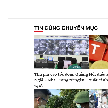
TIN CÙNG CHUYÊN MỤC
Thu phí cao tốc đoạn Quảng
Nới điều 
Ngãi - Nha Trang từ ngày
xuất cảnh
14/8