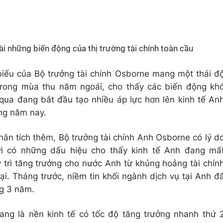
i những biến động của thị trường tài chính toàn cầu
biểu của Bộ trưởng tài chính Osborne mang một thái đ
trong mùa thu năm ngoái, cho thấy các biến động kh
 qua đang bắt đầu tạo nhiều áp lực hơn lên kinh tế An
ong năm nay.
ân tích thêm, Bộ trưởng tài chính Anh Osborne có lý d
 vì có những dấu hiệu cho thấy kinh tế Anh đang mấ
 trì tăng trưởng cho nước Anh từ khủng hoảng tài chín
i. Tháng trước, niềm tin khối ngành dịch vụ tại Anh đ
ng 3 năm.
ang là nền kinh tế có tốc độ tăng trưởng nhanh thứ 