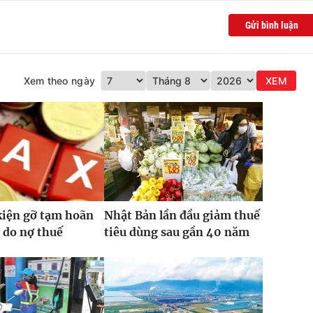
Gửi bình luận
Xem theo ngày
XEM
kiện gỡ tạm hoãn
Nhật Bản lần đầu giảm thuế
 do nợ thuế
tiêu dùng sau gần 40 năm