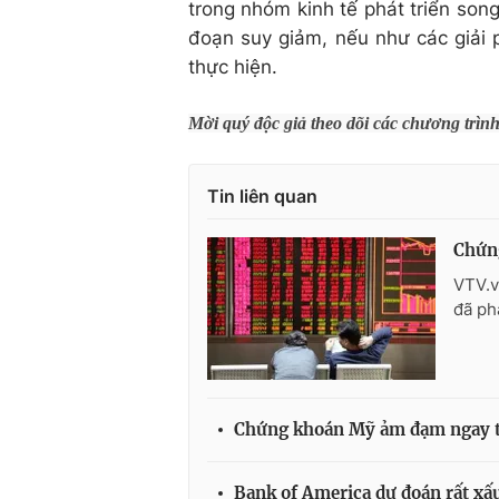
trong nhóm kinh tế phát triển so
đoạn suy giảm, nếu như các giải 
thực hiện.
Mời quý độc giả theo dõi các chương trìn
Tin liên quan
Chứng
VTV.v
đã ph
Chứng khoán Mỹ ảm đạm ngay 
Bank of America dự đoán rất x