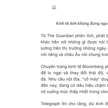
Kinh tế Anh không đứng ngoà
Tờ The Guardian phân tích, phát 
khác hẳn với những gì được nói 
lường trên thị trường những ngày
nói riêng và châu Âu nói chung tr
Chuyên trang kinh tế Bloomberg ph
để lo ngại và thay đổi thái độ,
đà. Nhu cầu nội địa, "cỗ máy" duy
đến nay, đang có dấu hiệu chậm lạ
rơi xuống mức thấp nhất trong vò
Telegraph thì cho rằng, dù Anh đ