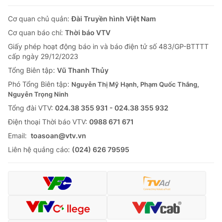
Cơ quan chủ quản:
Đài Truyền hình Việt Nam
Cơ quan báo chí:
Thời báo VTV
Giấy phép hoạt động báo in và báo điện tử số 483/GP-BTTTT
cấp ngày 29/12/2023
Tổng Biên tập:
Vũ Thanh Thủy
Phó Tổng Biên tập:
Nguyễn Thị Mỹ Hạnh, Phạm Quốc Thắng,
Nguyễn Trọng Ninh
Tổng đài VTV:
024.38 355 931 - 024.38 355 932
Ðiện thoại Thời báo VTV:
0988 671 671
Email:
toasoan@vtv.vn
Liên hệ quảng cáo:
(024) 626 79595