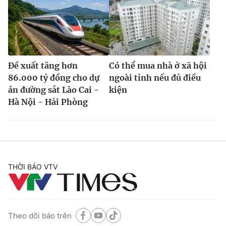
Đề xuất tăng hơn
Có thể mua nhà ở xã hội
86.000 tỷ đồng cho dự
ngoài tỉnh nếu đủ điều
án đường sắt Lào Cai -
kiện
Hà Nội - Hải Phòng
THỜI BÁO VTV
Theo dõi báo trên