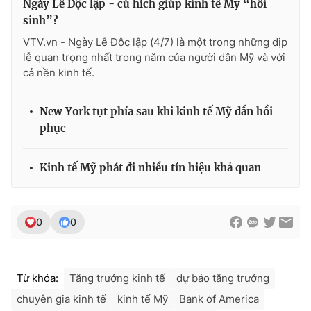
Ngày Lễ Độc lập - cú hích giúp kinh tế Mỹ “hồi
sinh”?
VTV.vn - Ngày Lễ Độc lập (4/7) là một trong những dịp
lễ quan trọng nhất trong năm của người dân Mỹ và với
cả nền kinh tế.
New York tụt phía sau khi kinh tế Mỹ dần hồi
phục
Kinh tế Mỹ phát đi nhiều tín hiệu khả quan
0
0
Từ khóa:
Tăng trưởng kinh tế
dự báo tăng trưởng
chuyên gia kinh tế
kinh tế Mỹ
Bank of America