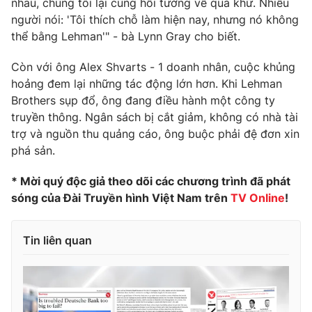
nhau, chúng tôi lại cùng hồi tưởng về quá khứ. Nhiều
người nói: 'Tôi thích chỗ làm hiện nay, nhưng nó không
Photo
Infographic
thể bằng Lehman'" - bà Lynn Gray cho biết.
Video
Shorts video
Còn với ông Alex Shvarts - 1 doanh nhân, cuộc khủng
hoảng đem lại những tác động lớn hơn. Khi Lehman
Brothers sụp đổ, ông đang điều hành một công ty
VTV Money
VTV Thể thao
truyền thông. Ngân sách bị cắt giảm, không có nhà tài
trợ và nguồn thu quảng cáo, ông buộc phải đệ đơn xin
VTV Sức khoẻ
Bất động sản
phá sản.
* Mời quý độc giả theo dõi các chương trình đã phát
Thị trường 24h
Tấm lòng Việt
sóng của Đài Truyền hình Việt Nam trên
TV Online
!
VTV4
Vươn mình bằng AI
Tin liên quan
VTV9
VTV8
Liên hệ tòa soạn
English