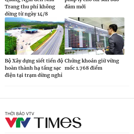
Trang thu phí không
đảm mới
dừng từ ngày 14/8
Bộ Xây dựng siết tiến độ
Chứng khoán giữ vững
hoàn thành hạ tầng sạc
mốc 1.768 điểm
điện tại trạm dừng nghỉ
THỜI BÁO VTV