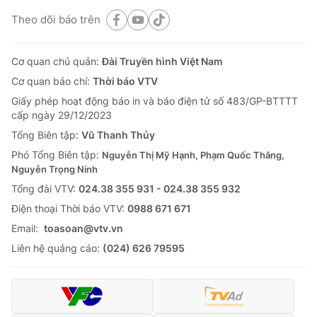
Theo dõi báo trên
Cơ quan chủ quản:
Đài Truyền hình Việt Nam
Cơ quan báo chí:
Thời báo VTV
Giấy phép hoạt động báo in và báo điện tử số 483/GP-BTTTT
cấp ngày 29/12/2023
Tổng Biên tập:
Vũ Thanh Thủy
Phó Tổng Biên tập:
Nguyễn Thị Mỹ Hạnh, Phạm Quốc Thắng,
Nguyễn Trọng Ninh
Tổng đài VTV:
024.38 355 931 - 024.38 355 932
Ðiện thoại Thời báo VTV:
0988 671 671
Email:
toasoan@vtv.vn
Liên hệ quảng cáo:
(024) 626 79595