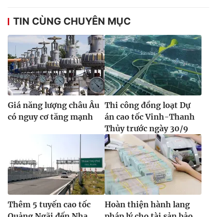
TIN CÙNG CHUYÊN MỤC
Giá năng lượng châu Âu
Thi công đồng loạt Dự
có nguy cơ tăng mạnh
án cao tốc Vinh-Thanh
Thủy trước ngày 30/9
Thêm 5 tuyến cao tốc
Hoàn thiện hành lang
Quảng Ngãi đến Nha
pháp lý cho tài sản bảo