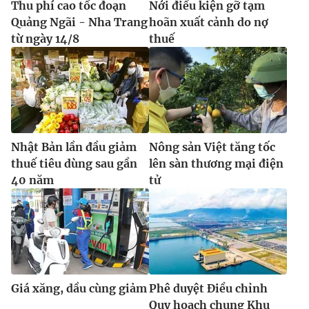
Thu phí cao tốc đoạn
Nới điều kiện gỡ tạm
Quảng Ngãi - Nha Trang
hoãn xuất cảnh do nợ
từ ngày 14/8
thuế
Nhật Bản lần đầu giảm
Nông sản Việt tăng tốc
thuế tiêu dùng sau gần
lên sàn thương mại điện
40 năm
tử
Giá xăng, dầu cùng giảm
Phê duyệt Điều chỉnh
Quy hoạch chung Khu