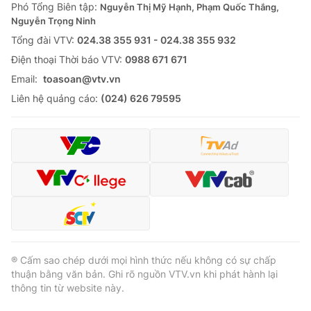
Phó Tổng Biên tập:
Nguyễn Thị Mỹ Hạnh, Phạm Quốc Thắng,
Nguyễn Trọng Ninh
Tổng đài VTV:
024.38 355 931 - 024.38 355 932
Ðiện thoại Thời báo VTV:
0988 671 671
Email:
toasoan@vtv.vn
Liên hệ quảng cáo:
(024) 626 79595
® Cấm sao chép dưới mọi hình thức nếu không có sự chấp
thuận bằng văn bản. Ghi rõ nguồn VTV.vn khi phát hành lại
thông tin từ website này.