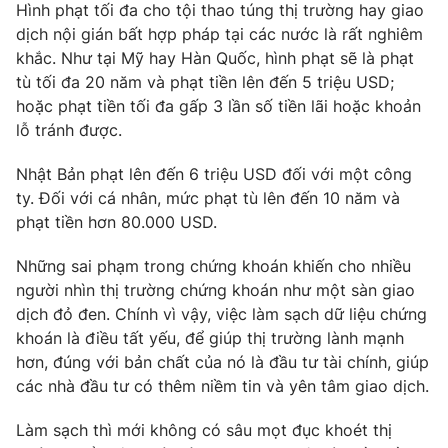
Hình phạt tối đa cho tội thao túng thị trường hay giao
dịch nội gián bất hợp pháp tại các nước là rất nghiêm
khắc. Như tại Mỹ hay Hàn Quốc, hình phạt sẽ là phạt
tù tối đa 20 năm và phạt tiền lên đến 5 triệu USD;
hoặc phạt tiền tối đa gấp 3 lần số tiền lãi hoặc khoản
lỗ tránh được.
Nhật Bản phạt lên đến 6 triệu USD đối với một công
ty. Đối với cá nhân, mức phạt tù lên đến 10 năm và
phạt tiền hơn 80.000 USD.
Những sai phạm trong chứng khoán khiến cho nhiều
người nhìn thị trường chứng khoán như một sàn giao
dịch đỏ đen. Chính vì vậy, việc làm sạch dữ liệu chứng
khoán là điều tất yếu, để giúp thị trường lành mạnh
hơn, đúng với bản chất của nó là đầu tư tài chính, giúp
các nhà đầu tư có thêm niềm tin và yên tâm giao dịch.
Làm sạch thì mới không có sâu mọt đục khoét thị