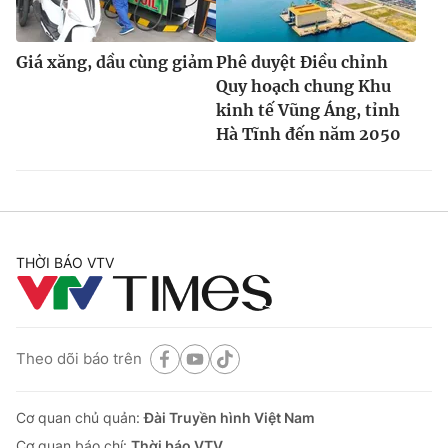
Giá xăng, dầu cùng giảm
Phê duyệt Điều chỉnh
Quy hoạch chung Khu
kinh tế Vũng Áng, tỉnh
Hà Tĩnh đến năm 2050
THỜI BÁO VTV
Theo dõi báo trên
Cơ quan chủ quản:
Đài Truyền hình Việt Nam
Cơ quan báo chí:
Thời báo VTV