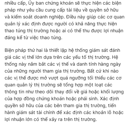
nhiều cấp, Ủy ban chứng khoán sẽ thực hiện các biện
pháp như yêu cầu cung cấp tài liệu về quyền sở hữu
và kiểm soát doanh nghiệp. Điều này giúp các cơ quan
quản lý xác định được người có khả năng thực hiện
thao túng thị trường hoặc ai có thể thu được lợi nhuận
đáng kể từ việc thao túng.
Biện pháp thứ hai là thiết lập hệ thống giám sát đánh
giá các vị thế lớn dựa trên các yếu tố thị trường. Hệ
thống này nắm bắt các vị thế và danh tính hàng ngày
của những người tham gia thị trường. Bất cứ khi nào
các vị thế được mở vượt quá ngưỡng tối thiểu các cơ
quan quản lý thị trường sẽ tổng hợp một loạt các
thông tin như theo dõi thay đổi về giá hoặc khối lượng
của hợp đồng chứng khoán hoặc phái sinh. Xác định
quyền sở hữu của các bên tham gia thị trường, tiến
hành giám sát tài chính để xác định các khoản lỗ hoặc
lợi nhuận lớn có thể xảy ra trên thị trường.