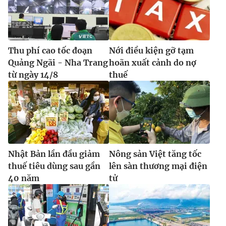
Thu phí cao tốc đoạn
Nới điều kiện gỡ tạm
Quảng Ngãi - Nha Trang
hoãn xuất cảnh do nợ
từ ngày 14/8
thuế
Nhật Bản lần đầu giảm
Nông sản Việt tăng tốc
thuế tiêu dùng sau gần
lên sàn thương mại điện
40 năm
tử