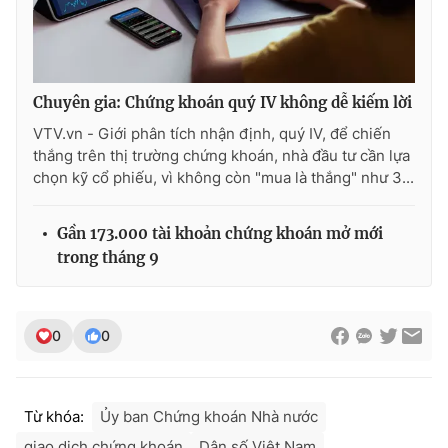
Chuyên gia: Chứng khoán quý IV không dễ kiếm lời
VTV.vn - Giới phân tích nhận định, quý IV, để chiến
thắng trên thị trường chứng khoán, nhà đầu tư cần lựa
chọn kỹ cổ phiếu, vì không còn "mua là thắng" như 3...
Gần 173.000 tài khoản chứng khoán mở mới
trong tháng 9
0
0
Từ khóa:
Ủy ban Chứng khoán Nhà nước
giao dịch chứng khoán
Dân số Việt Nam