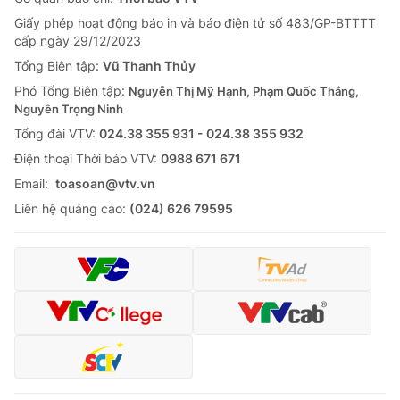
Giấy phép hoạt động báo in và báo điện tử số 483/GP-BTTTT
cấp ngày 29/12/2023
Tổng Biên tập:
Vũ Thanh Thủy
Phó Tổng Biên tập:
Nguyễn Thị Mỹ Hạnh, Phạm Quốc Thắng,
Nguyễn Trọng Ninh
Tổng đài VTV:
024.38 355 931 - 024.38 355 932
Ðiện thoại Thời báo VTV:
0988 671 671
Email:
toasoan@vtv.vn
Liên hệ quảng cáo:
(024) 626 79595