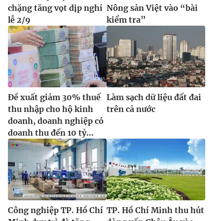
chặng tăng vọt dịp nghỉ
Nông sản Việt vào “bài
lễ 2/9
kiểm tra”
Đề xuất giảm 30% thuế
Làm sạch dữ liệu đất đai
thu nhập cho hộ kinh
trên cả nước
doanh, doanh nghiệp có
doanh thu đến 10 tỷ...
Công nghiệp TP. Hồ Chí
TP. Hồ Chí Minh thu hút