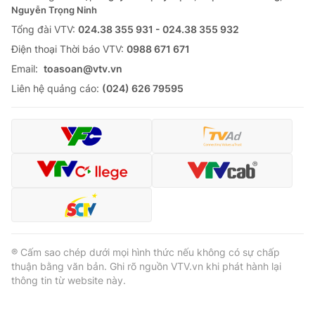
Nguyễn Trọng Ninh
Tổng đài VTV:
024.38 355 931 - 024.38 355 932
Ðiện thoại Thời báo VTV:
0988 671 671
Email:
toasoan@vtv.vn
Liên hệ quảng cáo:
(024) 626 79595
® Cấm sao chép dưới mọi hình thức nếu không có sự chấp
thuận bằng văn bản. Ghi rõ nguồn VTV.vn khi phát hành lại
thông tin từ website này.