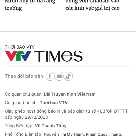
Minh duy trì đà tăng
dòng vốn Châu Âu vào
trưởng
các lĩnh vực giá trị cao
THỜI BÁO VTV
Theo dõi báo trên
Cơ quan chủ quản:
Đài Truyền hình Việt Nam
Cơ quan báo chí:
Thời báo VTV
Giấy phép hoạt động báo in và báo điện tử số 483/GP-BTTTT
cấp ngày 29/12/2023
Tổng Biên tập:
Vũ Thanh Thủy
Phó Tổng Biên tập:
Nguyễn Thị Mỹ Hạnh, Phạm Quốc Thắng,