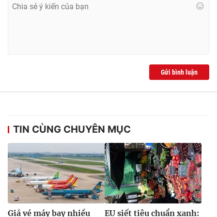
Gửi bình luận
TIN CÙNG CHUYÊN MỤC
Giá vé máy bay nhiều
EU siết tiêu chuẩn xanh: