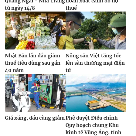
Quảng Ngãi - Nha Trang
hoãn xuất cảnh do nợ
từ ngày 14/8
thuế
Nhật Bản lần đầu giảm
Nông sản Việt tăng tốc
thuế tiêu dùng sau gần
lên sàn thương mại điện
40 năm
tử
Giá xăng, dầu cùng giảm
Phê duyệt Điều chỉnh
Quy hoạch chung Khu
kinh tế Vũng Áng, tỉnh