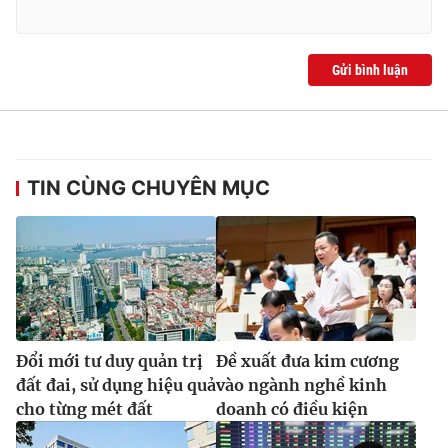
Gửi bình luận
TIN CÙNG CHUYÊN MỤC
Đổi mới tư duy quản trị
Đề xuất đưa kim cương
đất đai, sử dụng hiệu quả
vào ngành nghề kinh
cho từng mét đất
doanh có điều kiện