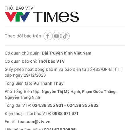
THỜI BÁO VTV
Theo dõi báo trên
Cơ quan chủ quản:
Đài Truyền hình Việt Nam
Cơ quan báo chí:
Thời báo VTV
Giấy phép hoạt động báo in và báo điện tử số 483/GP-BTTTT
cấp ngày 29/12/2023
Tổng Biên tập:
Vũ Thanh Thủy
Phó Tổng Biên tập:
Nguyễn Thị Mỹ Hạnh, Phạm Quốc Thắng,
Nguyễn Trọng Ninh
Tổng đài VTV:
024.38 355 931 - 024.38 355 932
Ðiện thoại Thời báo VTV:
0988 671 671
Email:
toasoan@vtv.vn
Liên hệ quảng cáo:
(024) 626 79595