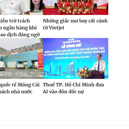
iễn trừ trách
Những giấc mơ bay cất cánh
o ngân hàng khi
từ Vietjet
iao dịch đáng ngờ
quốc tế Móng Cái
Thuế TP. Hồ Chí Minh đưa
sách nhà nước
AI vào đôn đốc nợ
%