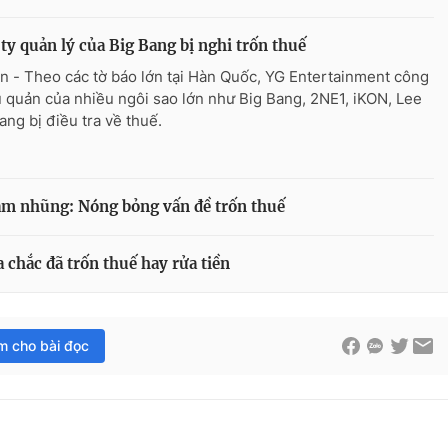
ty quản lý của Big Bang bị nghi trốn thuế
n - Theo các tờ báo lớn tại Hàn Quốc, YG Entertainment công
ủ quản của nhiều ngôi sao lớn như Big Bang, 2NE1, iKON, Lee
ang bị điều tra về thuế.
am nhũng: Nóng bỏng vấn đề trốn thuế
chắc đã trốn thuế hay rửa tiền
im cho bài đọc