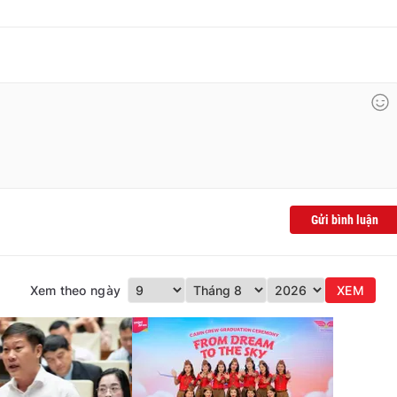
Gửi bình luận
Xem theo ngày
XEM