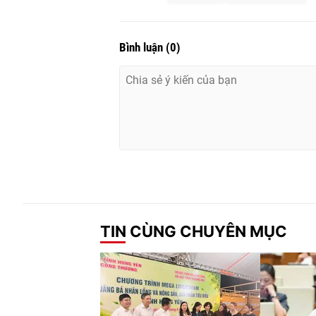
Bình luận
(
0
)
TIN CÙNG CHUYÊN MỤC