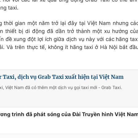
ng taxi.
ng thời gian một năm trở lại đây tại Việt Nam nhưng cá
ên thiết bị di động đã dần trở thành một xu hướng củ
n đề xung đột lợi ích giữa dịch vụ này với các hãng tax
ải. Và trên thực tế, không ít hãng taxi ở Hà Nội bắt đầ
 Taxi, dịch vụ Grab Taxi xuất hiện tại Việt Nam
i, Việt Nam đã có thêm một dịch vụ gọi taxi mới - Grab Taxi.
ương trình đã phát sóng của Đài Truyền hình Việt Na