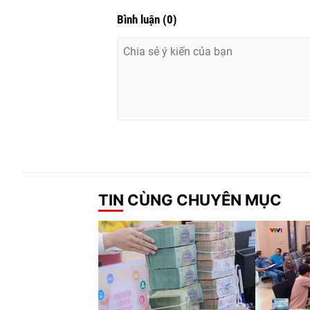
Bình luận
(
0
)
TIN CÙNG CHUYÊN MỤC