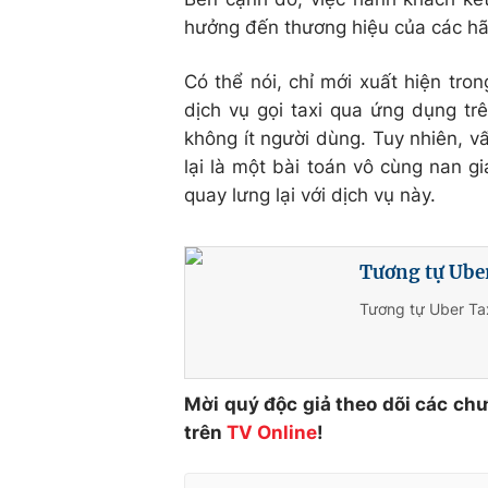
hưởng đến thương hiệu của các hã
Có thể nói, chỉ mới xuất hiện tro
dịch vụ gọi taxi qua ứng dụng tr
không ít người dùng. Tuy nhiên, vấ
lại là một bài toán vô cùng nan gi
quay lưng lại với dịch vụ này.
Tương tự Uber
Tương tự Uber Tax
Mời quý độc giả theo dõi các ch
trên
TV Online
!