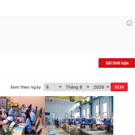
Gửi bình luận
Xem theo ngày
XEM