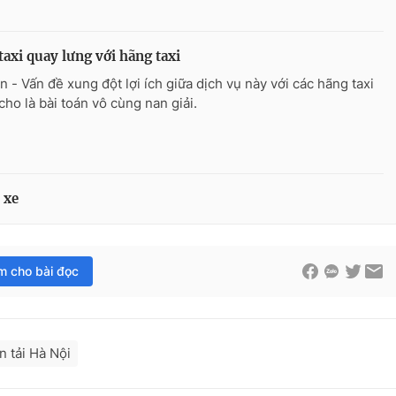
taxi quay lưng với hãng taxi
n - Vấn đề xung đột lợi ích giữa dịch vụ này với các hãng taxi
cho là bài toán vô cùng nan giải.
 xe
im cho bài đọc
n tải Hà Nội