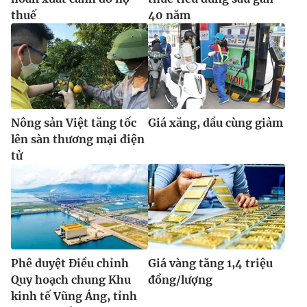
thuế
40 năm
Nông sản Việt tăng tốc
Giá xăng, dầu cùng giảm
lên sàn thương mại điện
tử
Phê duyệt Điều chỉnh
Giá vàng tăng 1,4 triệu
Quy hoạch chung Khu
đồng/lượng
kinh tế Vũng Áng, tỉnh