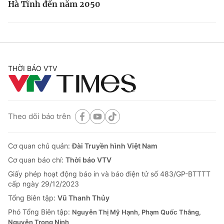
Hà Tĩnh đến năm 2050
THỜI BÁO VTV
Theo dõi báo trên
Cơ quan chủ quản:
Đài Truyền hình Việt Nam
Cơ quan báo chí:
Thời báo VTV
Giấy phép hoạt động báo in và báo điện tử số 483/GP-BTTTT
cấp ngày 29/12/2023
Tổng Biên tập:
Vũ Thanh Thủy
Phó Tổng Biên tập:
Nguyễn Thị Mỹ Hạnh, Phạm Quốc Thắng,
Nguyễn Trọng Ninh