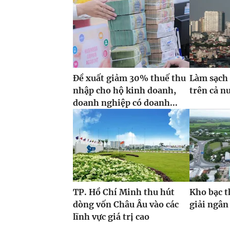
Đề xuất giảm 30% thuế thu
Làm sạch 
nhập cho hộ kinh doanh,
trên cả n
doanh nghiệp có doanh...
TP. Hồ Chí Minh thu hút
Kho bạc t
dòng vốn Châu Âu vào các
giải ngân
lĩnh vực giá trị cao