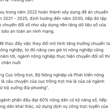
 vụ trong năm 2022 hoàn thành xây dựng đề án chuyển
ạn 2021 - 2025, định hướng đến năm 2030, tiếp đó tập
o chuyển đổi số như xây dựng nền tảng dữ liệu số của
m bảo an toàn an ninh mạng.
để thúc đẩy việc thay đổi mô hình tăng trưởng chuyển t
nông nghiệp, từ đó nâng cao giá trị nông nghiệp cũng
ăm tới, ngành nông nghiệp thực hiện chuyển đổi số thí
à chăn nuôi
 Cục trồng trọt, Bộ Nông nghiệp và Phát triển nông
 là câu chuyện của cục trồng trọt mà là của cả ngành
 từ bộ xuống địa phương".
ngành phấn đấu đạt 60% nông dân có kỹ năng số, tiếp
ng dân khai thác, sử dụng dịch vụ công trực tuyến của