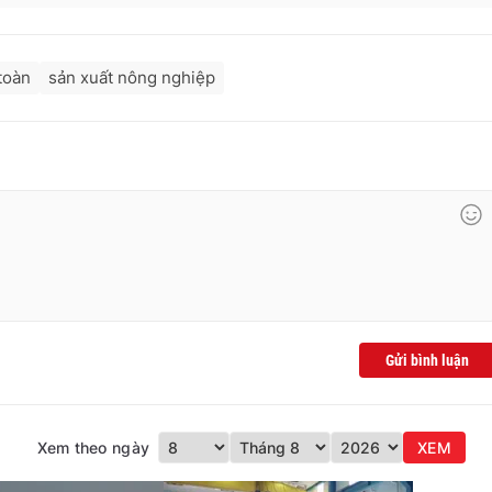
toàn
sản xuất nông nghiệp
Gửi bình luận
Xem theo ngày
XEM