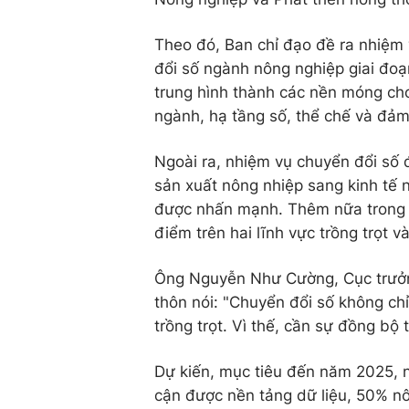
Theo đó, Ban chỉ đạo đề ra nhiệm
đổi số ngành nông nghiệp giai đo
trung hình thành các nền móng ch
ngành, hạ tầng số, thể chế và đả
Ngoài ra, nhiệm vụ chuyển đổi số 
sản xuất nông nhiệp sang kinh tế 
được nhấn mạnh. Thêm nữa trong n
điểm trên hai lĩnh vực trồng trọt v
Ông Nguyễn Như Cường, Cục trưởng
thôn nói: "Chuyển đổi số không chỉ
trồng trọt. Vì thế, cần sự đồng bộ
Dự kiến, mục tiêu đến năm 2025, 
cận được nền tảng dữ liệu, 50% nô