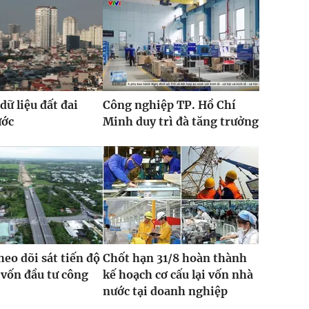
dữ liệu đất đai
Công nghiệp TP. Hồ Chí
ước
Minh duy trì đà tăng trưởng
heo dõi sát tiến độ
Chốt hạn 31/8 hoàn thành
 vốn đầu tư công
kế hoạch cơ cấu lại vốn nhà
nước tại doanh nghiệp