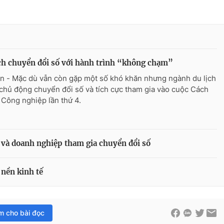
ch chuyển đổi số với hành trình “không chạm”
n - Mặc dù vẫn còn gặp một số khó khăn nhưng ngành du lịch
chủ động chuyển đổi số và tích cực tham gia vào cuộc Cách
Công nghiệp lần thứ 4.
 và doanh nghiệp tham gia chuyển đổi số
 nền kinh tế
im cho bài đọc