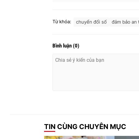
Từ khóa:
chuyển đổi số
đảm bảo an 
Bình luận
(
0
)
TIN CÙNG CHUYÊN MỤC