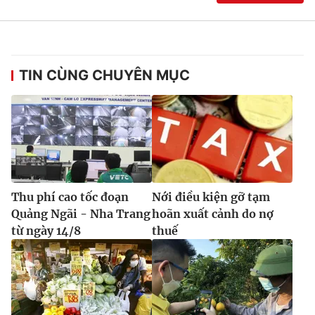
TIN CÙNG CHUYÊN MỤC
Thu phí cao tốc đoạn
Nới điều kiện gỡ tạm
Quảng Ngãi - Nha Trang
hoãn xuất cảnh do nợ
từ ngày 14/8
thuế