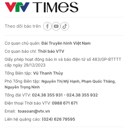
Theo dõi báo trên
Cơ quan chủ quản:
Đài Truyền hình Việt Nam
Cơ quan báo chí:
Thời báo VTV
Giấy phép hoạt động báo in và báo điện tử số 483/GP-BTTTT
cấp ngày 29/12/2023
Tổng Biên tập:
Vũ Thanh Thủy
Phó Tổng Biên tập:
Nguyễn Thị Mỹ Hạnh, Phạm Quốc Thắng,
Nguyễn Trọng Ninh
Tổng đài VTV:
024.38 355 931 - 024.38 355 932
Ðiện thoại Thời báo VTV:
0988 671 671
Email:
toasoan@vtv.vn
Liên hệ quảng cáo:
(024) 626 79595