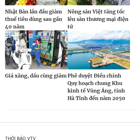
Nhật Bản lần đầu giảm
Nông sản Việt tăng tốc
thuế tiêu dùng sau gần
lên sàn thương mại điện
40 năm
tử
Giá xăng, dầu cùng giảm
Phê duyệt Điều chỉnh
Quy hoạch chung Khu
kinh tế Vũng Áng, tỉnh
Hà Tĩnh đến năm 2050
THỜI BÁO VTV