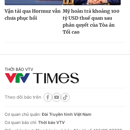
Vận tải qua Hormuz vẫn
Mỹ hoàn trả khoảng 100
chưa phục hồi
tỷ USD thuế quan sau
phán quyết của Tòa án
Tối cao
THỜI BÁO VTV
Theo dõi báo trên
Cơ quan chủ quản:
Đài Truyền hình Việt Nam
Cơ quan báo chí:
Thời báo VTV