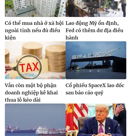
Có thể mua nhà ở xã hội
Lao động Mỹ ổn định,
ngoài tỉnh nếu đủ điều
Fed có thêm dư địa điều
kiện
hành
Vẫn còn một bộ phận
Cổ phiếu SpaceX lao dốc
doanh nghiệp kê khai
sau báo cáo quý
thua lỗ kéo dài