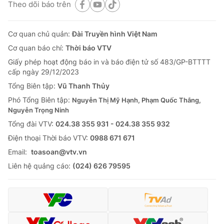
Theo dõi báo trên
Cơ quan chủ quản:
Đài Truyền hình Việt Nam
Cơ quan báo chí:
Thời báo VTV
Giấy phép hoạt động báo in và báo điện tử số 483/GP-BTTTT
cấp ngày 29/12/2023
Tổng Biên tập:
Vũ Thanh Thủy
Phó Tổng Biên tập:
Nguyễn Thị Mỹ Hạnh, Phạm Quốc Thắng,
Nguyễn Trọng Ninh
Tổng đài VTV:
024.38 355 931 - 024.38 355 932
Ðiện thoại Thời báo VTV:
0988 671 671
Email:
toasoan@vtv.vn
Liên hệ quảng cáo:
(024) 626 79595