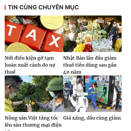
TIN CÙNG CHUYÊN MỤC
Nới điều kiện gỡ tạm
Nhật Bản lần đầu giảm
hoãn xuất cảnh do nợ
thuế tiêu dùng sau gần
thuế
40 năm
Nông sản Việt tăng tốc
Giá xăng, dầu cùng giảm
lên sàn thương mại điện