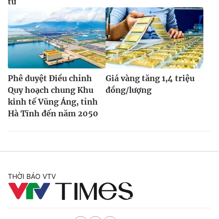
tử
Phê duyệt Điều chỉnh
Giá vàng tăng 1,4 triệu
Quy hoạch chung Khu
đồng/lượng
kinh tế Vũng Áng, tỉnh
Hà Tĩnh đến năm 2050
THỜI BÁO VTV