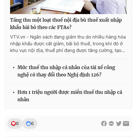
Tăng thu một loạt thuế nội địa bù thuế xuất nhập
khẩu bãi bỏ theo các FTAs?
VTV.vn - Ngân sách đang giảm thu do nhiều hàng hóa
nhập khẩu được cắt giảm, bãi bỏ thuế, trong khi đó ở
khu vực nội địa, thuế phí đang được tăng cường, tạo...
Mức thuế thu nhập cá nhân của tài xế công
nghệ có thay đổi theo Nghị định 126?
Hơn 1 triệu người được miễn thuế thu nhập cá
nhân
0
0