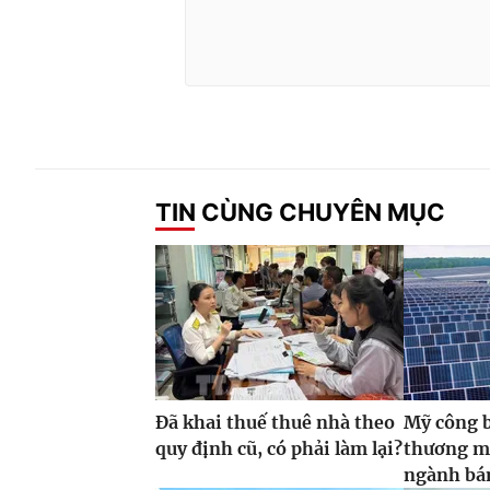
TIN CÙNG CHUYÊN MỤC
Đã khai thuế thuê nhà theo
Mỹ công 
quy định cũ, có phải làm lại?
thương m
ngành bán