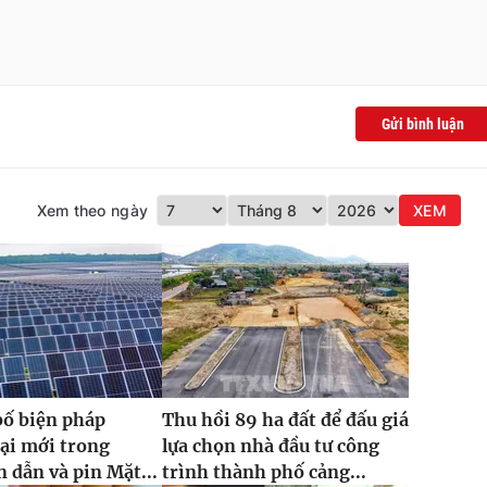
Gửi bình luận
Xem theo ngày
XEM
bố biện pháp
Thu hồi 89 ha đất để đấu giá
ại mới trong
lựa chọn nhà đầu tư công
 dẫn và pin Mặt...
trình thành phố cảng...