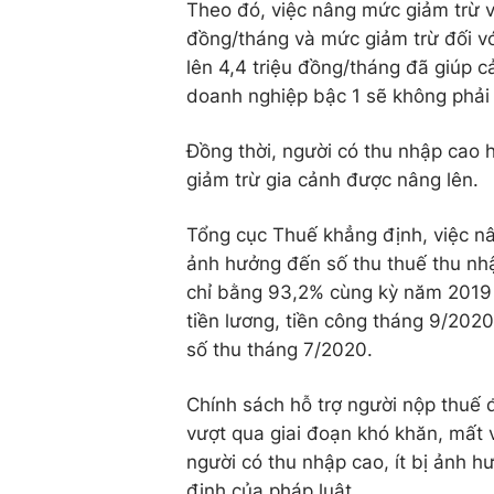
Theo đó, việc nâng mức giảm trừ vớ
đồng/tháng và mức giảm trừ đối v
lên 4,4 triệu đồng/tháng đã giúp 
doanh nghiệp bậc 1 sẽ không phải
Đồng thời, người có thu nhập cao
giảm trừ gia cảnh được nâng lên.
Tổng cục Thuế khẳng định, việc n
ảnh hưởng đến số thu thuế thu nhậ
chỉ bằng 93,2% cùng kỳ năm 2019 v
tiền lương, tiền công tháng 9/20
số thu tháng 7/2020.
Chính sách hỗ trợ người nộp thuế
vượt qua giai đoạn khó khăn, mất 
người có thu nhập cao, ít bị ảnh 
định của pháp luật.