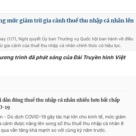
ng mức giảm trừ gia cảnh thuế thu nhập cá nhân lên
g
nay (1/7), Nghị quyết Ủy ban Thường vụ Quốc hội ban hành về điều
ừ gia cảnh của thuế thu nhập cá nhân chính thức có hiệu lực.
hương trình đã phát sóng của Đài Truyền hình Việt
 dân đóng thuế thu nhập cá nhân nhiều hơn bất chấp
D-19
n - Dù dịch COVID-19 gây tác hại lớn cho kinh tế, mức giảm
ia cảnh được nâng lên song số thu thuế thu nhập cá nhân 8
 qua vẫn tăng khá mạnh so với cùng kỳ năm trước.