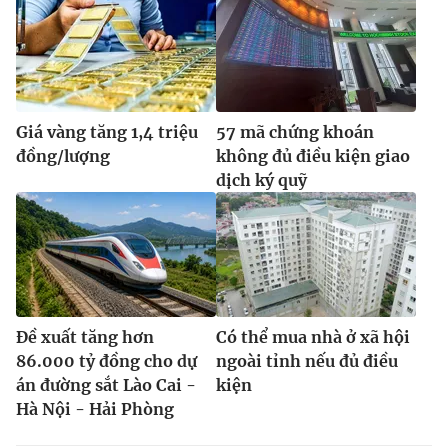
Giá vàng tăng 1,4 triệu
57 mã chứng khoán
đồng/lượng
không đủ điều kiện giao
dịch ký quỹ
Đề xuất tăng hơn
Có thể mua nhà ở xã hội
86.000 tỷ đồng cho dự
ngoài tỉnh nếu đủ điều
án đường sắt Lào Cai -
kiện
Hà Nội - Hải Phòng