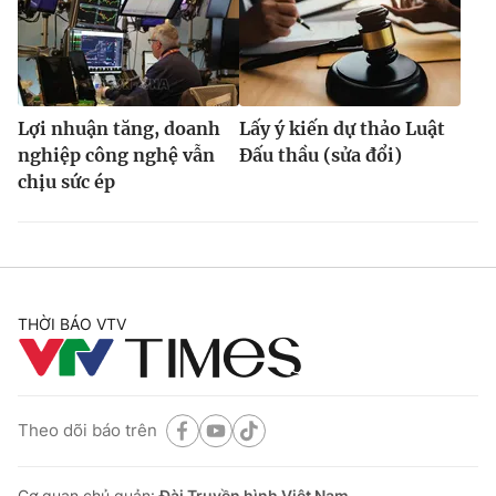
Lợi nhuận tăng, doanh
Lấy ý kiến dự thảo Luật
nghiệp công nghệ vẫn
Đấu thầu (sửa đổi)
chịu sức ép
THỜI BÁO VTV
Theo dõi báo trên
Cơ quan chủ quản:
Đài Truyền hình Việt Nam