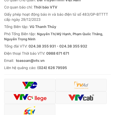
Cơ quan báo chí:
Thời báo VTV
Giấy phép hoạt động báo in và báo điện tử số 483/GP-BTTTT
cấp ngày 29/12/2023
Tổng Biên tập:
Vũ Thanh Thủy
Phó Tổng Biên tập:
Nguyễn Thị Mỹ Hạnh, Phạm Quốc Thắng,
Nguyễn Trọng Ninh
Tổng đài VTV:
024.38 355 931 - 024.38 355 932
Ðiện thoại Thời báo VTV:
0988 671 671
Email:
toasoan@vtv.vn
Liên hệ quảng cáo:
(024) 626 79595