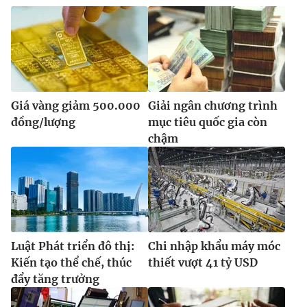
Giá vàng giảm 500.000
Giải ngân chương trình
đồng/lượng
mục tiêu quốc gia còn
chậm
Luật Phát triển đô thị:
Chi nhập khẩu máy móc
Kiến tạo thể chế, thúc
thiết vượt 41 tỷ USD
đẩy tăng trưởng