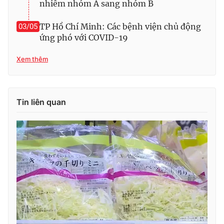
nhiễm nhóm A sang nhóm B
TP Hồ Chí Minh: Các bệnh viện chủ động
03/05
ứng phó với COVID-19
Xem thêm
Tin liên quan