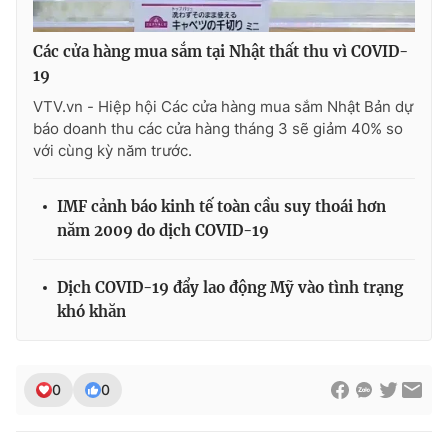
Các cửa hàng mua sắm tại Nhật thất thu vì COVID-
19
VTV.vn - Hiệp hội Các cửa hàng mua sắm Nhật Bản dự
báo doanh thu các cửa hàng tháng 3 sẽ giảm 40% so
với cùng kỳ năm trước.
IMF cảnh báo kinh tế toàn cầu suy thoái hơn
năm 2009 do dịch COVID-19
Dịch COVID-19 đẩy lao động Mỹ vào tình trạng
khó khăn
0
0