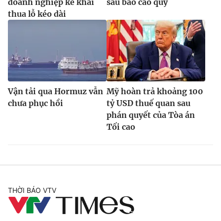
doanh nghiệp kê khai
sau báo cáo quý
thua lỗ kéo dài
Vận tải qua Hormuz vẫn
Mỹ hoàn trả khoảng 100
chưa phục hồi
tỷ USD thuế quan sau
phán quyết của Tòa án
Tối cao
THỜI BÁO VTV