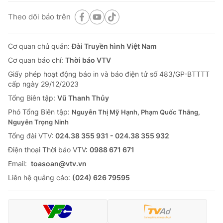
Theo dõi báo trên
Cơ quan chủ quản:
Đài Truyền hình Việt Nam
Cơ quan báo chí:
Thời báo VTV
Giấy phép hoạt động báo in và báo điện tử số 483/GP-BTTTT
cấp ngày 29/12/2023
Tổng Biên tập:
Vũ Thanh Thủy
Phó Tổng Biên tập:
Nguyễn Thị Mỹ Hạnh, Phạm Quốc Thắng,
Nguyễn Trọng Ninh
Tổng đài VTV:
024.38 355 931 - 024.38 355 932
Ðiện thoại Thời báo VTV:
0988 671 671
Email:
toasoan@vtv.vn
Liên hệ quảng cáo:
(024) 626 79595