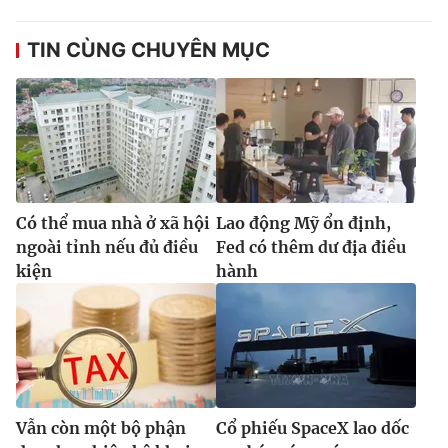
TIN CÙNG CHUYÊN MỤC
Có thể mua nhà ở xã hội
Lao động Mỹ ổn định,
ngoài tỉnh nếu đủ điều
Fed có thêm dư địa điều
kiện
hành
Vẫn còn một bộ phận
Cổ phiếu SpaceX lao dốc