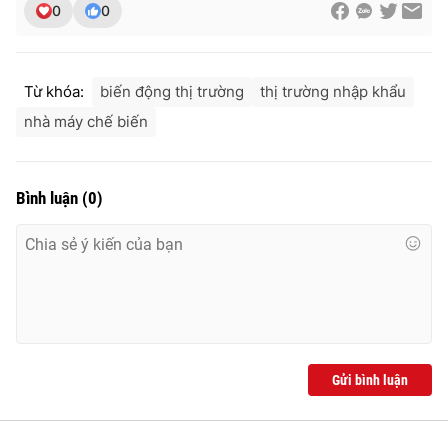
0
0
Từ khóa:
biến động thị trường
thị trường nhập khẩu
nhà máy chế biến
Bình luận
(
0
)
Gửi bình luận