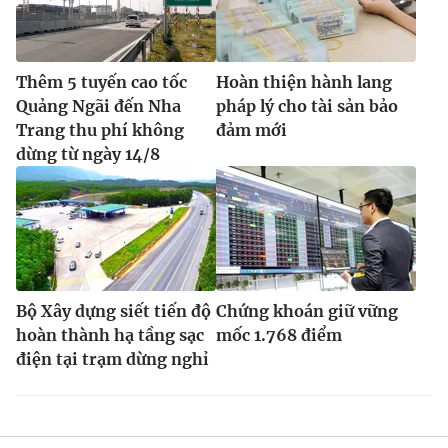
Thêm 5 tuyến cao tốc
Hoàn thiện hành lang
Quảng Ngãi đến Nha
pháp lý cho tài sản bảo
Trang thu phí không
đảm mới
dừng từ ngày 14/8
Bộ Xây dựng siết tiến độ
Chứng khoán giữ vững
hoàn thành hạ tầng sạc
mốc 1.768 điểm
điện tại trạm dừng nghỉ