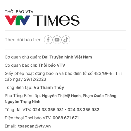
THỜI BÁO VTV
Theo dõi báo trên
Cơ quan chủ quản:
Đài Truyền hình Việt Nam
Cơ quan báo chí:
Thời báo VTV
Giấy phép hoạt động báo in và báo điện tử số 483/GP-BTTTT
cấp ngày 29/12/2023
Tổng Biên tập:
Vũ Thanh Thủy
Phó Tổng Biên tập:
Nguyễn Thị Mỹ Hạnh, Phạm Quốc Thắng,
Nguyễn Trọng Ninh
Tổng đài VTV:
024.38 355 931 - 024.38 355 932
Ðiện thoại Thời báo VTV:
0988 671 671
Email:
toasoan@vtv.vn