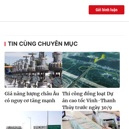
Gửi bình luận
TIN CÙNG CHUYÊN MỤC
Giá năng lượng châu Âu
Thi công đồng loạt Dự
có nguy cơ tăng mạnh
án cao tốc Vinh-Thanh
Thủy trước ngày 30/9