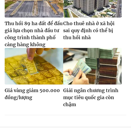
Thu hồi 89 ha đất để đấu
Cho thuê nhà ở xã hội
giá lựa chọn nhà đầu tư
sai quy định có thể bị
công trình thành phố
thu hồi nhà
cảng hàng không
Giá vàng giảm 500.000
Giải ngân chương trình
đồng/lượng
mục tiêu quốc gia còn
chậm