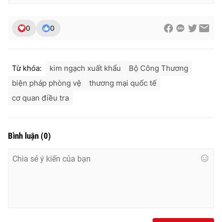
0
0
Từ khóa:
kim ngạch xuất khẩu
Bộ Công Thương
biện pháp phòng vệ
thương mại quốc tế
cơ quan điều tra
Bình luận
(
0
)