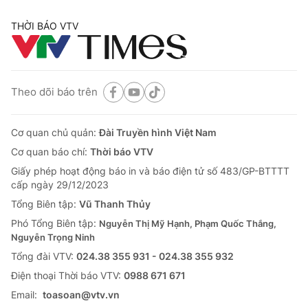
THỜI BÁO VTV
Theo dõi báo trên
Cơ quan chủ quản:
Đài Truyền hình Việt Nam
Cơ quan báo chí:
Thời báo VTV
Giấy phép hoạt động báo in và báo điện tử số 483/GP-BTTTT
cấp ngày 29/12/2023
Tổng Biên tập:
Vũ Thanh Thủy
Phó Tổng Biên tập:
Nguyễn Thị Mỹ Hạnh, Phạm Quốc Thắng,
Nguyễn Trọng Ninh
Tổng đài VTV:
024.38 355 931 - 024.38 355 932
Ðiện thoại Thời báo VTV:
0988 671 671
Email:
toasoan@vtv.vn