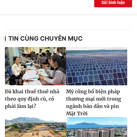
Gửi bình luận
TIN CÙNG CHUYÊN MỤC
Đã khai thuế thuê nhà
Mỹ công bố biện pháp
theo quy định cũ, có
thương mại mới trong
phải làm lại?
ngành bán dẫn và pin
Mặt Trời