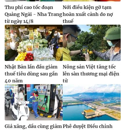
Thu phí cao tốc đoạn
Nới điều kiện gỡ tạm
Quảng Ngãi - Nha Trang
hoãn xuất cảnh do nợ
từ ngày 14/8
thuế
Nhật Bản lần đầu giảm
Nông sản Việt tăng tốc
thuế tiêu dùng sau gần
lên sàn thương mại điện
40 năm
tử
Giá xăng, dầu cùng giảm
Phê duyệt Điều chỉnh