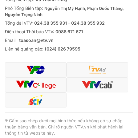
Phó Tổng Biên tập:
Nguyễn Thị Mỹ Hạnh, Phạm Quốc Thắng,
Nguyễn Trọng Ninh
Tổng đài VTV:
024.38 355 931 - 024.38 355 932
Ðiện thoại Thời báo VTV:
0988 671 671
Email:
toasoan@vtv.vn
Liên hệ quảng cáo:
(024) 626 79595
® Cấm sao chép dưới mọi hình thức nếu không có sự chấp
thuận bằng văn bản. Ghi rõ nguồn VTV.vn khi phát hành lại
thông tin từ website này.