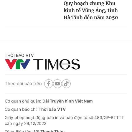
Quy hoạch chung Khu
kinh tế Vũng Áng, tỉnh
Hà Tĩnh đến năm 2050
THỜI BÁO VTV
Theo dõi báo trên
Cơ quan chủ quản:
Đài Truyền hình Việt Nam
Cơ quan báo chí:
Thời báo VTV
Giấy phép hoạt động báo in và báo điện tử số 483/GP-BTTTT
cấp ngày 29/12/2023
Tổng Biên tập:
Vũ Thanh Thủy