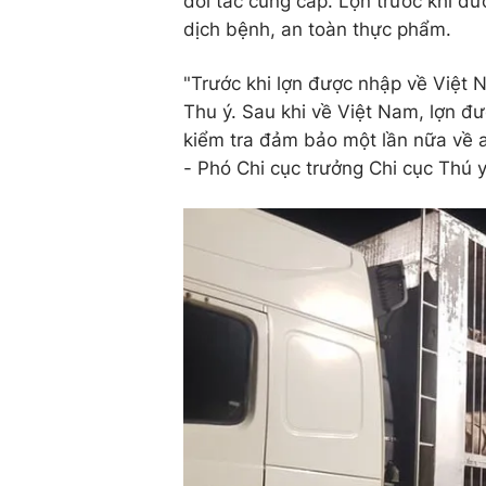
đối tác cung cấp. Lợn trước khi đ
dịch bệnh, an toàn thực phẩm.
"Trước khi lợn được nhập về Việt 
Thu ý. Sau khi về Việt Nam, lợn đư
kiểm tra đảm bảo một lần nữa về 
- Phó Chi cục trưởng Chi cục Thú y