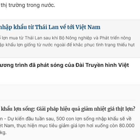
thị trường trong nước.
nhập khẩu từ Thái Lan về tới Việt Nam
ố lợn mua từ Thái Lan sau khi Bộ Nông nghiệp và Phát triển nông
p khẩu lợn giống từ nước ngoài để khắc phục tình trạng thiếu hụt
hương trình đã phát sóng của Đài Truyền hình Việt
khẩu lợn sống: Giải pháp hiệu quả giảm nhiệt giá thịt lợn?
n - Dự kiến đầu tuần sau, 500 con lợn sống nhập khẩu sẽ về
iệt Nam, thực hiện mục tiêu giảm giá lợn hơi xuống còn 80.000
kg.