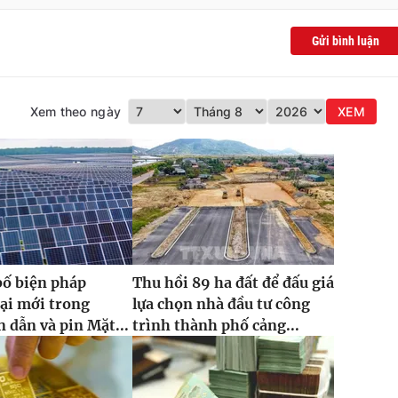
Gửi bình luận
Xem theo ngày
XEM
bố biện pháp
Thu hồi 89 ha đất để đấu giá
ại mới trong
lựa chọn nhà đầu tư công
 dẫn và pin Mặt...
trình thành phố cảng...