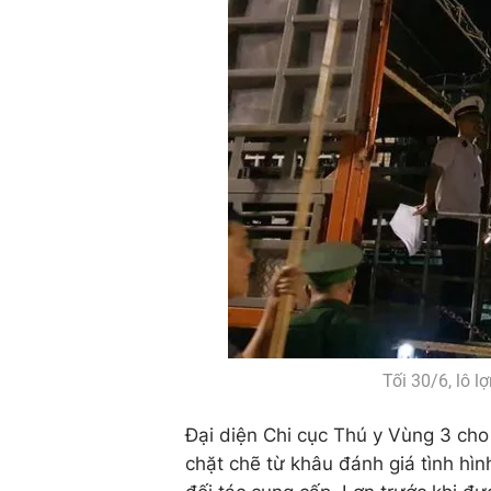
Tối 30/6, lô 
Đại diện Chi cục Thú y Vùng 3 cho 
chặt chẽ từ khâu đánh giá tình hì