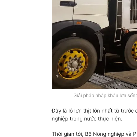
Giải pháp nhập khẩu lợn sốn
Đây là lô lợn thịt lớn nhất từ tr
nghiệp trong nước thực hiện.
Thời gian tới, Bộ Nông nghiệp và P