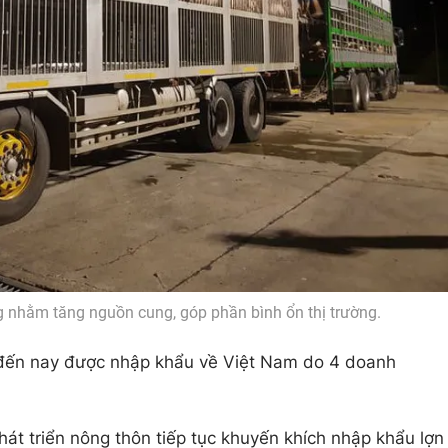
g nhằm tăng nguồn cung, góp phần bình ổn thị trường.
ước đến nay được nhập khẩu về Việt Nam do 4 doanh
hát triển nông thôn tiếp tục khuyến khích nhập khẩu lợn