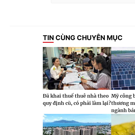
TIN CÙNG CHUYÊN MỤC
Đã khai thuế thuê nhà theo
Mỹ công 
quy định cũ, có phải làm lại?
thương m
ngành bán